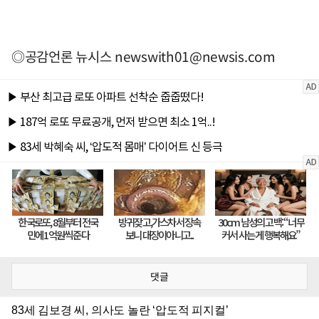
◎공감언론 뉴시스
newswith01@newsis.com
댓글