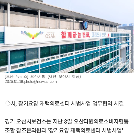
[오산=뉴시스] 오산시청 (사진=오산시 제공)
2026.01.19.photo@newsis.com
◇시, 장기요양 재택의료센터 시범사업 업무협약 체결
경기 오산시보건소는 지난 8일 오산다원의료소비자협동
조합 참조은의원과 '장기요양 재택의료센터 시범사업'