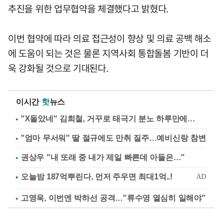
추진을 위한 업무협약을 체결했다고 밝혔다.
이번 협약에 따라 의료 접근성이 향상 및 의료 공백 해소
에 도움이 되는 것은 물론 지역사회 통합돌봄 기반이 더
욱 강화될 것으로 기대된다.
이시간
핫
뉴스
"X돌았네" 김희철, 거꾸로 태극기 분노 하루만에…
"엄마 무서워" 딸 절규에도 만취 질주…예비신랑 참변
권상우 "내 또래 중 내가 제일 빠른데 아들은…"
고영욱, 이번엔 박하선 공격…"류수영 열심히 일해야"