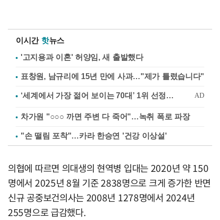
이시간
핫
뉴스
'고지용과 이혼' 허양임, 새 출발했다
표창원, 남규리에 15년 만에 사과…"제가 틀렸습니다"
차가원 "○○○ 까면 주변 다 죽어"…녹취 폭로 파장
"손 떨림 포착"…카라 한승연 '건강 이상설'
의협에 따르면 의대생의 현역병 입대는 2020년 약 150
명에서 2025년 8월 기준 2838명으로 크게 증가한 반면
신규 공중보건의사는 2008년 1278명에서 2024년
255명으로 급감했다.