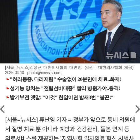
[서울=뉴시스]김성근 대한의사협회 대변인. (사진= 대한의사협회 제공)
2025.04.10.
photo@newsis.com
.
[서울=뉴시스] 류난영 기자 = 정부가 앞으로 동네 의원에
서 질병 치료 뿐 아니라 예방과 건강관리, 돌봄 연계 등
의료서비스를 제공하는 '지역사회 일차의료 혁신 시범사