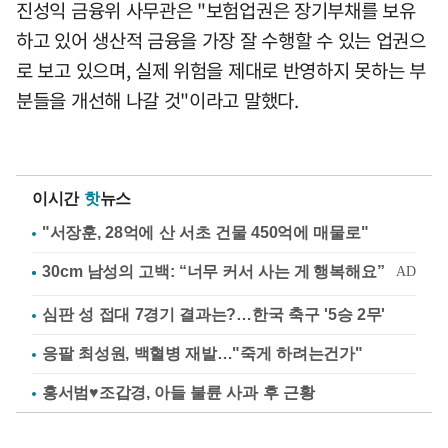
진성익 금융위 사무관은 "보험업권은 장기부채를 보유
하고 있어 생산적 금융을 가장 잘 수행할 수 있는 업권으
로 보고 있으며, 실제 위험을 제대로 반영하지 못하는 부
분들을 개선해 나갈 것"이라고 말했다.
이시간
핫
뉴스
"서장훈, 28억에 산 서초 건물 450억에 매물로"
심판 성 접대 7경기 결과는?…한국 축구 '5승 2무'
응팔 최성원, 백혈병 재발…"죽게 하려는건가"
홍서범♥조갑경, 아들 불륜 사과 후 근황