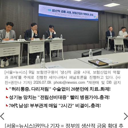
[서울=뉴시스] 9일 보험연구원이 '생산적 금융 시대, 보험산업의 역할
과 과제'를 주제로 진행한 세미나에서 패널토론을 진행하고 있다. (사
진=권안나 기자) 2026.07.09.
photo@newsis.com
*재판매 및 DB 금지
[서울=뉴시스]권안나 기자 = 정부의 생산적 금융 확대 추