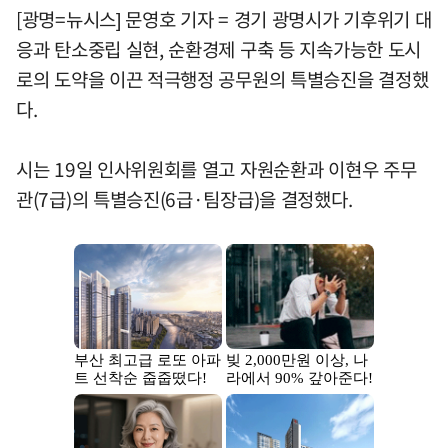
[광명=뉴시스] 문영호 기자 = 경기 광명시가 기후위기 대
응과 탄소중립 실현, 순환경제 구축 등 지속가능한 도시
로의 도약을 이끈 적극행정 공무원의 특별승진을 결정했
다.
시는 19일 인사위원회를 열고 자원순환과 이현우 주무
관(7급)의 특별승진(6급·팀장급)을 결정했다.