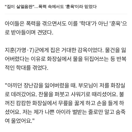
"집이 살얼음판"…폭력 속에서도 '훈육'이라 믿었다
아이들은 폭력을 겪으면서도 이를 '학대'가 아닌 '훈육'으
로 받아들이며 견뎠다.
지훈(가명·7)군에게 집은 거대한 감옥이었다. 물건을 잃
어버렸다는 이유로 화장실에서 물을 뒤집어쓰는 등 반복
적인 학대를 겪었다.
"아끼던 장난감을 잃어버렸을 때. 부모님이 저를 화장실
로 데려갔어요. 찬물을 퍼붓고 샤워기로 때리셨어요. 불
꺼진 캄캄한 화장실에서 무릎을 꿇게 하고 손을 들게 하
셨어요. 저는 제가 나쁜 아이라 벌받는 줄로만 알고 숨죽
여 울었어요."