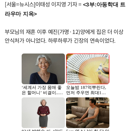
[서울=뉴시스]이태성 이지영 기자 =
<3부:아동학대 트
라우마 지옥>
부모님의 재혼 이후 예진(가명·12)양에게 집은 더 이상
안식처가 아니었다. 하루하루가 긴장의 연속이었다.