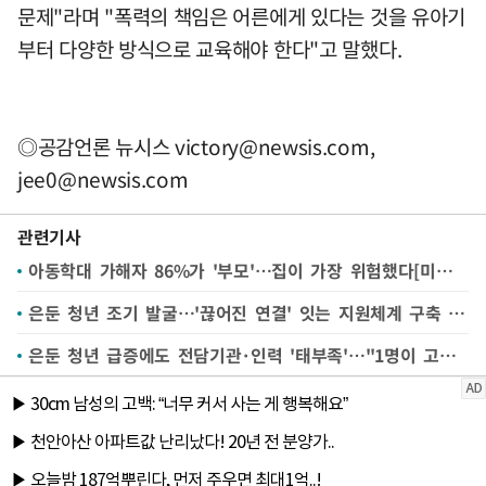
문제"라며 "폭력의 책임은 어른에게 있다는 것을 유아기
부터 다양한 방식으로 교육해야 한다"고 말했다.
◎공감언론 뉴시스
victory@newsis.com
,
jee0@newsis.com
관련기사
아동학대 가해자 86%가 '부모'…집이 가장 위험했다[미래세대가 병들고 있다⑪]
은둔 청년 조기 발굴…'끊어진 연결' 잇는 지원체계 구축 시급[미래세대가 병들고 있다⑩]
은둔 청년 급증에도 전담기관·인력 '태부족'…"1명이 고립 청년 147명 관리"[미래세대가 병들고 있다⑨]