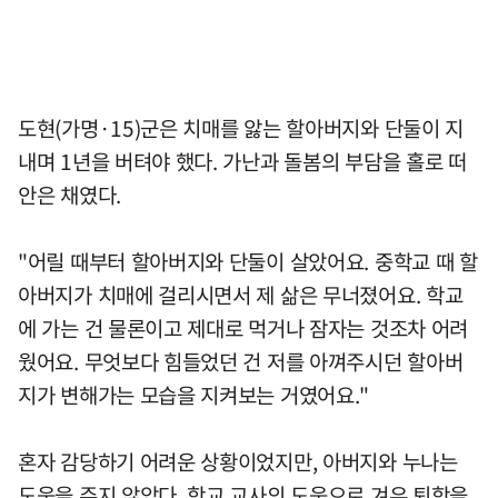
도현(가명·15)군은 치매를 앓는 할아버지와 단둘이 지
내며 1년을 버텨야 했다. 가난과 돌봄의 부담을 홀로 떠
안은 채였다.
"어릴 때부터 할아버지와 단둘이 살았어요. 중학교 때 할
아버지가 치매에 걸리시면서 제 삶은 무너졌어요. 학교
에 가는 건 물론이고 제대로 먹거나 잠자는 것조차 어려
웠어요. 무엇보다 힘들었던 건 저를 아껴주시던 할아버
지가 변해가는 모습을 지켜보는 거였어요."
혼자 감당하기 어려운 상황이었지만, 아버지와 누나는
도움을 주지 않았다. 학교 교사의 도움으로 겨우 퇴학을