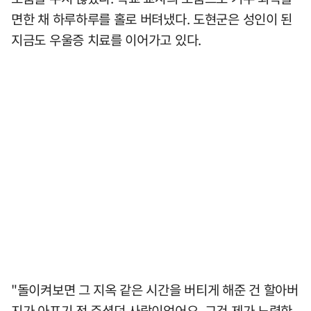
면한 채 하루하루를 홀로 버텨냈다. 도현군은 성인이 된
지금도 우울증 치료를 이어가고 있다.
"돌이켜보면 그 지옥 같은 시간을 버티게 해준 건 할아버
지가 아프기 전 주셨던 사랑이었어요. 그건 제가 노력한