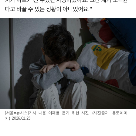
다고 바꿀 수 있는 상황이 아니었어요."
[서울=뉴시스]기사 내용 이해를 돕기 위한 사진. (사진출처: 유토이미
지) 2026.01.23.