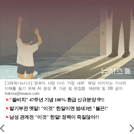
[그래픽=뉴시스] 영유아 사망 다수 '가정 내부'. 해당 이미지는 기사의
이해를 돕기 위해 AI 생성 후 가공 및 편집함. 재판매 및 DB 금지
hokma@newsis.com