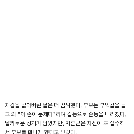
지갑을 잃어버린 날은 더 끔찍했다. 부모는 부엌칼을 들
고 와 "이 손이 문제다"라며 칼등으로 손등을 내리쳤다.
날카로운 상처가 남았지만, 지훈군은 자신이 또 실수해
서 부모를 화나게 했다고 믿었다.