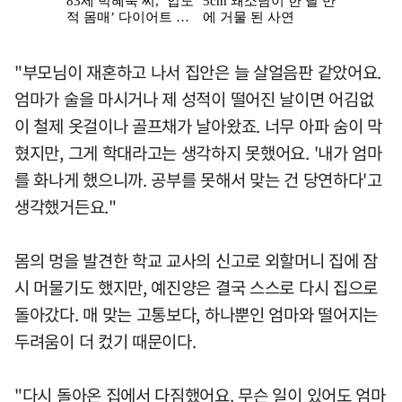
"부모님이 재혼하고 나서 집안은 늘 살얼음판 같았어요.
엄마가 술을 마시거나 제 성적이 떨어진 날이면 어김없
이 철제 옷걸이나 골프채가 날아왔죠. 너무 아파 숨이 막
혔지만, 그게 학대라고는 생각하지 못했어요. '내가 엄마
를 화나게 했으니까. 공부를 못해서 맞는 건 당연하다'고
생각했거든요."
몸의 멍을 발견한 학교 교사의 신고로 외할머니 집에 잠
시 머물기도 했지만, 예진양은 결국 스스로 다시 집으로
돌아갔다. 매 맞는 고통보다, 하나뿐인 엄마와 떨어지는
두려움이 더 컸기 때문이다.
"다시 돌아온 집에서 다짐했어요. 무슨 일이 있어도 엄마