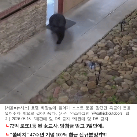
[서울=뉴시스] 호텔 화장실에 들어가 스스로 문을 잠갔던 흑곰이 문을
열어주자 밖으로 걸어나왔다. (사진=인스타그램 '@outkickoutdoors' 캡
처) 2026.05.15. *재판매 및 DB 금지 *재판매 및 DB 금지