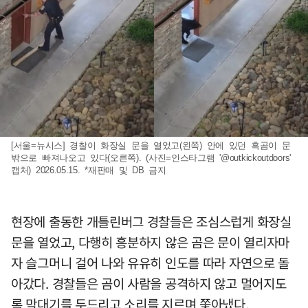
[서울=뉴시스] 경찰이 화장실 문을 열었고(왼쪽) 안에 있던 흑곰이 문
밖으로 빠져나오고 있다(오른쪽). (사진=인스타그램 '@outkickoutdoors'
캡처) 2026.05.15. *재판매 및 DB 금지
현장에 출동한 개틀린버그 경찰들은 조심스럽게 화장실
문을 열었고, 다행히 흥분하지 않은 곰은 문이 열리자마
자 슬그머니 걸어 나와 유유히 인도를 따라 자연으로 돌
아갔다. 경찰들은 곰이 사람을 공격하지 않고 멀어지도
록 막대기를 두드리고 소리를 지르며 쫓아냈다.