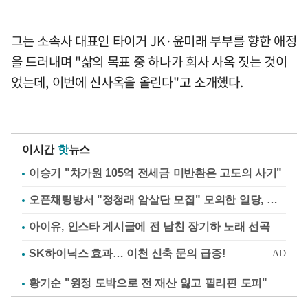
그는 소속사 대표인 타이거 JK·윤미래 부부를 향한 애정
을 드러내며 "삶의 목표 중 하나가 회사 사옥 짓는 것이
었는데, 이번에 신사옥을 올린다"고 소개했다.
이시간
핫
뉴스
이승기 "차가원 105억 전세금 미반환은 고도의 사기"
오픈채팅방서 "정청래 암살단 모집" 모의한 일당, 불구속 송치
아이유, 인스타 게시글에 전 남친 장기하 노래 선곡
황기순 "원정 도박으로 전 재산 잃고 필리핀 도피"