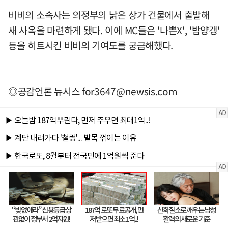
비비의 소속사는 의정부의 낡은 상가 건물에서 출발해
새 사옥을 마련하게 됐다. 이에 MC들은 '나쁜X', '밤양갱'
등을 히트시킨 비비의 기여도를 궁금해했다.
◎공감언론 뉴시스
for3647@newsis.com