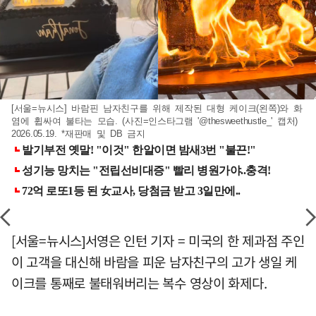
[서울=뉴시스] 바람핀 남자친구를 위해 제작된 대형 케이크(왼쪽)와 화
염에 휩싸여 불타는 모습. (사진=인스타그램 '@thesweethustle_' 캡처)
2026.05.19. *재판매 및 DB 금지
[서울=뉴시스]서영은 인턴 기자 = 미국의 한 제과점 주인
이 고객을 대신해 바람을 피운 남자친구의 고가 생일 케
이크를 통째로 불태워버리는 복수 영상이 화제다.