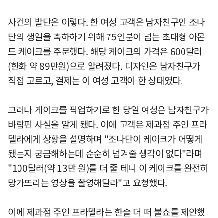
사건의 발단은 이렇다. 한 여성 고객은 남자친구인 조나
단의 생일을 축하하기 위해 75인분이 넘는 초대형 아몬
드 케이크를 주문했다. 해당 케이크의 가격은 600달러
(한화 약 89만원)으로 알려졌다. 디자인은 남자친구가
직접 고르고, 결제는 이 여성 고객이 한 상태였다.
그러나 케이크를 픽업하기로 한 당일 여성은 남자친구가
바람핀 사실을 알게 됐다. 이에 고객은 제과점 주인 프라
델라에게 상황을 설명하며 "조나단이 케이크가 어떻게
됐는지 궁금해하는데 순순히 넘겨줄 생각이 없다"라며
"100달러(약 13만 원)를 더 줄 테니 이 케이크를 완전히
망가뜨리는 영상을 촬영해달라"고 요청했다.
이에 제과점 주인 프라델라는 한술 더 떠 불쇼를 제안했