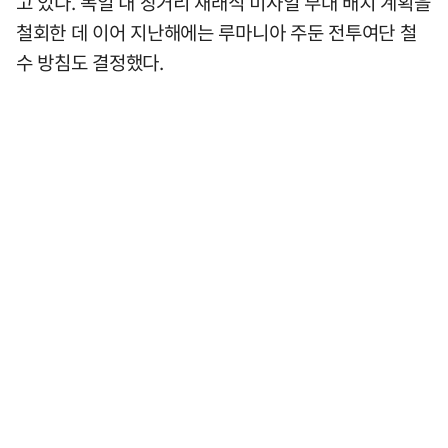
고 있다. 독일 내 장거리 재래식 미사일 부대 배치 계획을
철회한 데 이어 지난해에는 루마니아 주둔 전투여단 철
수 방침도 결정했다.