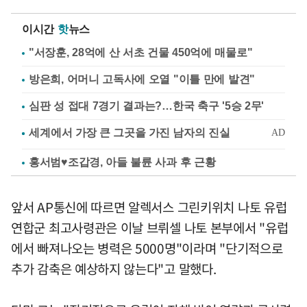
이시간
핫
뉴스
"서장훈, 28억에 산 서초 건물 450억에 매물로"
방은희, 어머니 고독사에 오열 "이틀 만에 발견"
심판 성 접대 7경기 결과는?…한국 축구 '5승 2무'
홍서범♥조갑경, 아들 불륜 사과 후 근황
앞서 AP통신에 따르면 알렉서스 그린키위치 나토 유럽
연합군 최고사령관은 이날 브뤼셀 나토 본부에서 "유럽
에서 빠져나오는 병력은 5000명"이라며 "단기적으로
추가 감축은 예상하지 않는다"고 말했다.