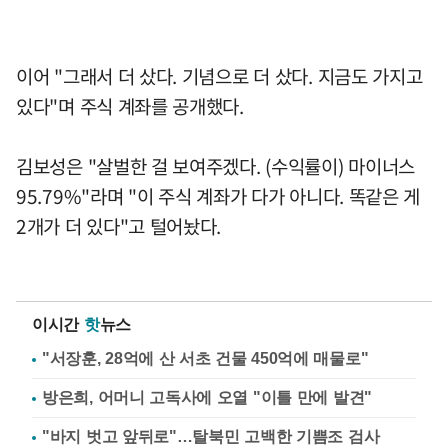
이어 "그래서 더 샀다. 기념으로 더 샀다. 지금도 가지고
있다"며 주식 계좌를 공개했다.
김보성은 "살벌한 걸 보여주겠다. (수익률이) 마이너스
95.79%"라며 "이 주식 계좌가 다가 아니다. 똑같은 게
2개가 더 있다"고 털어놨다.
이시간
핫
뉴스
"서장훈, 28억에 산 서초 건물 450억에 매물로"
방은희, 어머니 고독사에 오열 "이틀 만에 발견"
"바지 벗고 앞뒤로"…탈북민 고백한 기쁨조 검사