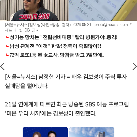
[서울=뉴시스]김보성(사진=방송 캡처) 2026.05.21.
photo@newsis.com
*
재판매 및 DB 금지
[서울=뉴시스] 남정현 기자 = 배우 김보성이 주식 투자
실패담을 털어놨다.
21일 연예계에 따르면 최근 방송된 SBS 예능 프로그램
'미운 우리 새끼'에는 김보성이 출연했다.