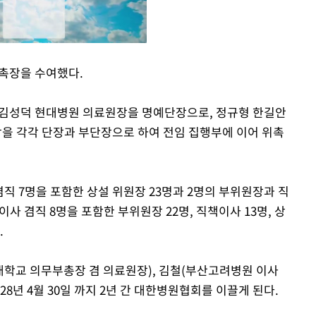
촉장을 수여했다.
Mute
 김성덕 현대병원 의료원장을 명예단장으로, 정규형 한길안
을 각각 단장과 부단장으로 하여 전임 집행부에 이어 위촉
겸직 7명을 포함한 상설 위원장 23명과 2명의 부위원장과 직
사 겸직 8명을 포함한 부위원장 22명, 직책이사 13명, 상
.
학교 의무부총장 겸 의료원장), 김철(부산고려병원 이사
028년 4월 30일 까지 2년 간 대한병원협회를 이끌게 된다.