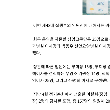
이번 제43대 집행부의 임원진에 대해서는 위
회무 운영을 자문할 상임고문단은 35명으로
과병원 이사장과 박용우 천안요양병원 이사장
됐다.
정관에 따른 임원에는 부회장 15명, 부회장 
책이사를 겸직하는 무임소 위원장 14명, 직책이
임이사 25명, 그리고 49명의 이사로 구성됐다
지난 4월 정기총회에서 선출된 이철희(중앙대
장) 2명의 감사를 포함, 총 157명의 임원이 2