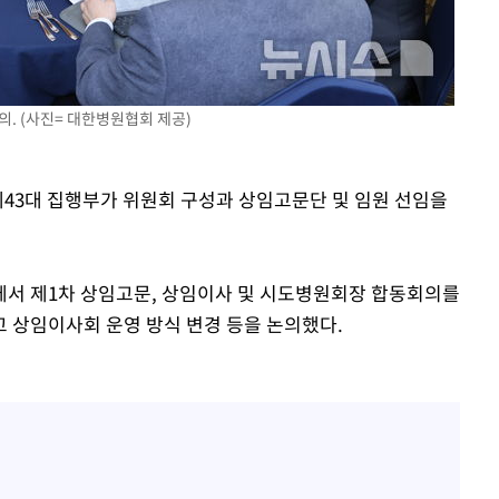
 교수…이
 절차 개시
25.3%↑
. (사진= 대한병원협회 제공)
사망
제43대 집행부가 위원회 구성과 상임고문단 및 임원 선임을
에서 제1차 상임고문, 상임이사 및 시도병원회장 합동회의를
 상임이사회 운영 방식 변경 등을 논의했다.