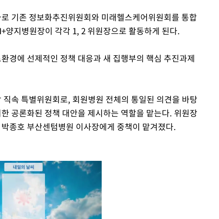
로 기존 정보화추진위원회와 미래헬스케어위원회를 통합
+양지병원장이 각각 1, 2 위원장으로 활동하게 된다.
료환경에 선제적인 정책 대응과 새 집행부의 핵심 추진과제
직속 특별위원회로, 회원병원 전체의 통일된 의견을 바탕
위한 공론화된 정책 대안을 제시하는 역할을 맡는다. 위원장
 박종호 부산센텀병원 이사장에게 중책이 맡겨졌다.