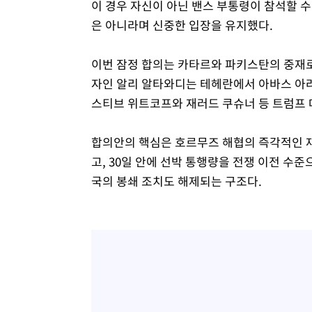
이 경우 자신이 아닌 밴스 부통령이 참석할 수
은 아니라며 신중한 입장을 유지했다.
이번 잠정 합의는 카타르와 파키스탄의 중재로
자인 알리 알타와디는 테헤란에서 아바스 아라
스티브 위트코프와 재러드 쿠슈너 등 트럼프 
합의안의 핵심은 호르무즈 해협의 즉각적인 재
고, 30일 안에 선박 통행량을 전쟁 이전 수
국의 봉쇄 조치도 해제되는 구조다.