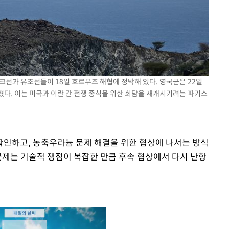
벌크선과 유조선들이 18일 호르무즈 해협에 정박해 있다. 영국군은 22일
혔다. 이는 미국과 이란 간 전쟁 종식을 위한 회담을 재개시키려는 파키스
인하고, 농축우라늄 문제 해결을 위한 협상에 나서는 방식
문제는 기술적 쟁점이 복잡한 만큼 후속 협상에서 다시 난항