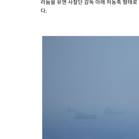
라늄을 유엔 사찰단 감독 아래 저농축 형태로
다.