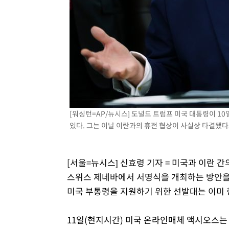
[워싱턴=AP/뉴시스] 도널드 트럼프 미국 대통령이 1
있다. 그는 이날 이란과의 휴전 협상이 사실상 타결됐다고 
[서울=뉴시스] 신효령 기자 = 미국과 이란 간
스위스 제네바에서 서명식을 개최하는 방안을 
미국 부통령을 지원하기 위한 선발대는 이미 
11일(현지시간) 미국 온라인매체 액시오스는 