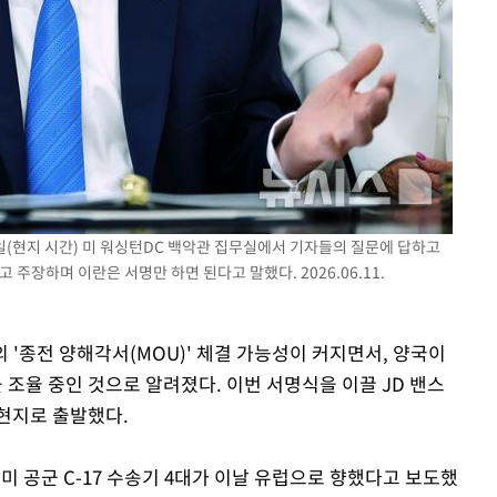
0일(현지 시간) 미 워싱턴DC 백악관 집무실에서 기자들의 질문에 답하고
주장하며 이란은 서명만 하면 된다고 말했다. 2026.06.11.
의 '종전 양해각서(MOU)' 체결 가능성이 커지면서, 양국이
조율 중인 것으로 알려졌다. 이번 서명식을 이끌 JD 밴스
현지로 출발했다.
미 공군 C-17 수송기 4대가 이날 유럽으로 향했다고 보도했