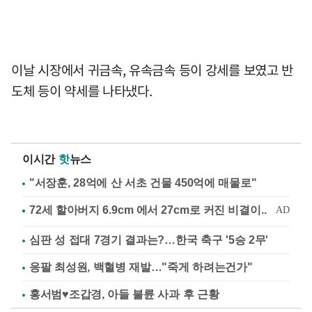
이날 시장에서 귀금속, 유속금속 등이 강세를 보였고 반
도체 등이 약세를 나타냈다.
이시간
핫
뉴스
"서장훈, 28억에 산 서초 건물 450억에 매물로"
심판 성 접대 7경기 결과는?…한국 축구 '5승 2무'
응팔 최성원, 백혈병 재발…"죽게 하려는건가"
홍서범♥조갑경, 아들 불륜 사과 후 근황