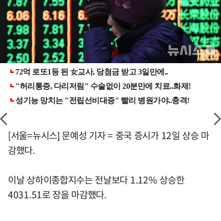
[서울=뉴시스] 문예성 기자 = 중국 증시가 12일 상승 마
감했다.
이날 상하이종합지수는 전날보다 1.12% 상승한
4031.51로 장을 마감했다.