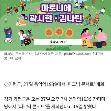
피크닉 콘서트 안내. (사진=가평군 제공)
photo@newsis.com
*재판매
및 DB 금지
◇가평군, 27일 음악역1939에서 '피크닉 콘서트' 개회
경기 가평군은 오는 27일 오후 7시 음악역1939 잔디마
당에서 ‘피크닉 콘서트’를 개최한다고 16일 밝혔다.