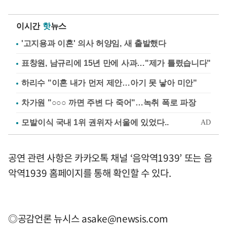
이시간
핫
뉴스
'고지용과 이혼' 의사 허양임, 새 출발했다
표창원, 남규리에 15년 만에 사과…"제가 틀렸습니다"
하리수 "이혼 내가 먼저 제안…아기 못 낳아 미안"
차가원 "○○○ 까면 주변 다 죽어"…녹취 폭로 파장
공연 관련 사항은 카카오톡 채널 ‘음악역1939’ 또는 음
악역1939 홈페이지를 통해 확인할 수 있다.
◎공감언론 뉴시스
asake@newsis.com