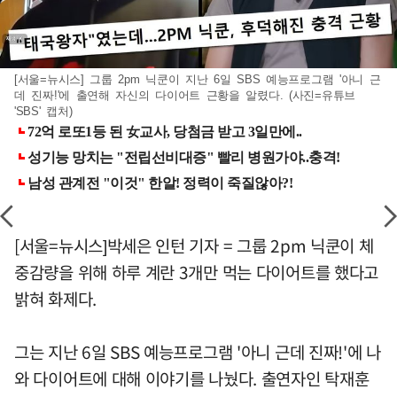
[서울=뉴시스] 그룹 2pm 닉쿤이 지난 6일 SBS 예능프로그램 '아니 근
데 진짜!'에 출연해 자신의 다이어트 근황을 알렸다. (사진=유튜브
'SBS' 캡처)
[서울=뉴시스]박세은 인턴 기자 = 그룹 2pm 닉쿤이 체
중감량을 위해 하루 계란 3개만 먹는 다이어트를 했다고
밝혀 화제다.
그는 지난 6일 SBS 예능프로그램 '아니 근데 진짜!'에 나
와 다이어트에 대해 이야기를 나눴다. 출연자인 탁재훈