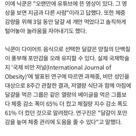
이에 닉쿤은 "오랜만에 유튜브에 뜬 영상이 있다. 그 영
상을 보면 지금과 다른 사람"이라고 답했다. 또한 체중
감량을 위해 3일 동안 달걀 세 개만 먹었다고 솔직하게
털어놓아 놀라움을 자아내기도 했다.
닉쿤이 다이어트 음식으로 선택한 달걀은 양질의 단백질
이 풍부해 포만감을 오래 유지할 수 있다. 실제 국제학술
지 '국제 비만 저널(International Journal of
Obesity)'에 발표된 연구에 따르면 과체중, 비만 성인을
대상으로 8주간 관찰한 결과, 저열량 식단과 함께 아침에
달걀을 먹은 그룹은 같은 열량의 베이글을 먹은 그룹보
다 체중 감소 폭이 65% 더 컸고 체질량 지수 감소 폭도
61% 더 컸던 것으로 알려졌다. 연구진은 "달걀이 포만
감을 높여 체중 관리에 도움을 줄 수 있다"고 말했다.