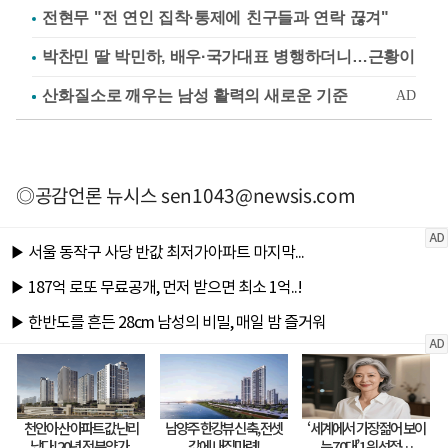
전현무 "전 연인 집착·통제에 친구들과 연락 끊겨"
박찬민 딸 박민하, 배우·국가대표 병행하더니…근황이
◎공감언론 뉴시스
sen1043@newsis.com