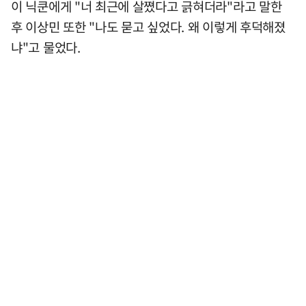
이 닉쿤에게 "너 최근에 살쪘다고 긁혀더라"라고 말한
후 이상민 또한 "나도 묻고 싶었다. 왜 이렇게 후덕해졌
냐"고 물었다.