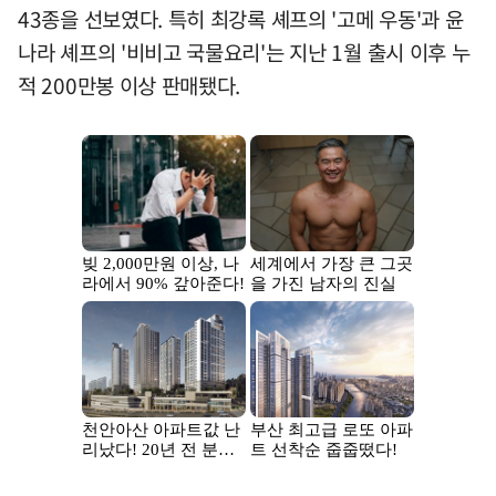
43종을 선보였다. 특히 최강록 셰프의 '고메 우동'과 윤
나라 셰프의 '비비고 국물요리'는 지난 1월 출시 이후 누
적 200만봉 이상 판매됐다.