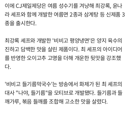
이에 CJ제일제당은 여름 성수기를 겨냥해 최강록, 윤나
라 셰프와 함께 개발한 여름면 2종과 삼계탕 등 신제품 3
종을 출시한다.
최강록 셰프와 개발한 '비비고 평양냉면'은 양지 육수의
진하고 담백한 맛을 살린 제품이다. 최 셰프의 아이디어
를 반영한 오이고추 고명을 더해 개운한 뒷맛을 강조했
다.
'비비고 들기름막국수'는 방송에서 화제가 된 최 셰프의
대사 "나야, 들기름"을 모티브로 개발됐다. 들기름과 들
깨가루, 볶음 들깨를 조합해 고소한 맛을 살렸다.