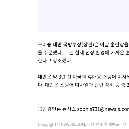
구리슝 대만 국방부장(장관)은 이날 훈련장을
을 주문했다. 그는 실제 전장 환경에 가까운
한다고 강조했다.
대만은 약 3년 전 미국과 휴대용 스팅어 미사일
다. 대만은 스팅어 미사일과 관련 장비 등 총 
◎공감언론 뉴시스
sophis731@newsis.co
Copyright © NEWSIS.COM, 무단 전재 및 재배포 금지