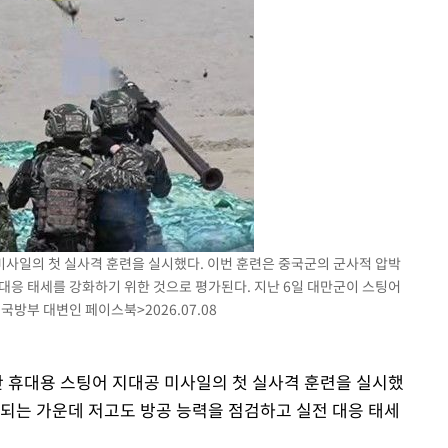
 선제 대
기소
미사일의 첫 실사격 훈련을 실시했다. 이번 훈련은 중국군의 군사적 압박
대응 태세를 강화하기 위한 것으로 평가된다. 지난 6일 대만군이 스팅어
수…이병태
국방부 대변인 페이스북>2026.07.08
산 휴대용 스팅어 지대공 미사일의 첫 실사격 훈련을 실시했
속되는 가운데 저고도 방공 능력을 점검하고 실전 대응 태세