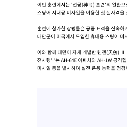
이번 훈련에서는 '선궁(神弓) 훈련'의 일환
스팅어 지대공 미사일을 이용한 첫 실사격을 
훈련에 참가한 장병들은 공중 표적을 신속하
대만군이 미국에서 도입한 휴대용 스팅어 미
이와 함께 대만이 자체 개발한 톈젠(天劍) Ⅱ
전사령부는 AH-64E 아파치와 AH-1W 공
미사일 등을 발사하며 실전 운용 능력을 점검