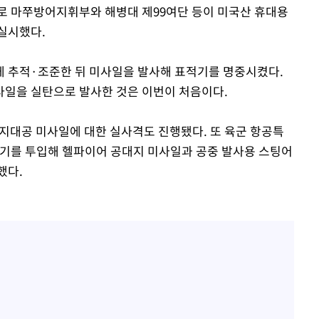
으로 마쭈방어지휘부와 해병대 제99여단 등이 미국산 휴대용
실시했다.
게 추적·조준한 뒤 미사일을 발사해 표적기를 명중시켰다.
사일을 실탄으로 발사한 것은 이번이 처음이다.
 지대공 미사일에 대한 실사격도 진행됐다. 또 육군 항공특
격헬기를 투입해 헬파이어 공대지 미사일과 공중 발사용 스팅어
했다.