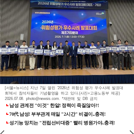
[서울=뉴시스] 지난 7일 열린 '2026년 위험성 평가 우수사례 발표대
회'에서 참석자들이 기념촬영을 하고 있다.(사진=고용노동부 제공)
2026.07.08.
photo@newsis.com
. *재판매 및 DB 금지