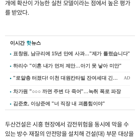
개에 확산이 가능한 실천 모델이라는 점에서 높은 평가
를 받았다.
이시간
핫
뉴스
표창원, 남규리에 15년 만에 사과…"제가 틀렸습니다"
하리수 "이혼 내가 먼저 제안…아기 못 낳아 미안"
차가원 "○○○ 까면 주변 다 죽어"…녹취 폭로 파장
김준호, 이상준에 "너 직장 내 괴롭힘이야"
두산건설은 시흥 현장에서 감전위험을 동시에 막을 수
있는 방수 재질의 안전망을 설치해 건설(대) 부문 대상을