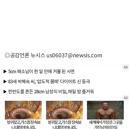
◎공감언론 뉴시스
us06037@newsis.com