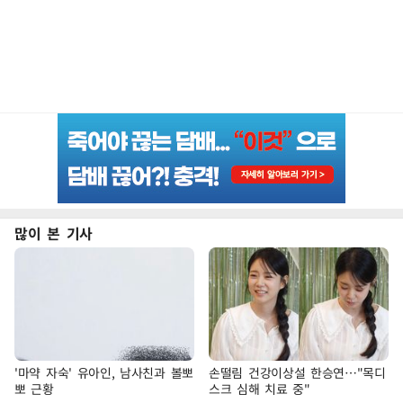
많이 본 기사
'마약 자숙' 유아인, 남사친과 볼뽀
손떨림 건강이상설 한승연…"목디
뽀 근황
스크 심해 치료 중"