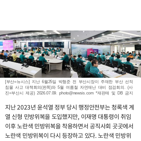
[부산=뉴시스] 지난 6월25일 박형준 전 부산시장이 주재한 부산 선적
침몰 사고 대책회의(왼쪽)와 5월 여름철 자연재난 대비 점검회의. (사
진=부산시 제공) 2026.07.09.
photo@newsis.com
*재판매 및 DB 금지
지난 2023년 윤석열 정부 당시 행정안전부는 청록색 계
열 신형 민방위복을 도입했지만, 이재명 대통령이 취임
이후 노란색 민방위복을 착용하면서 공직사회 곳곳에서
노란색 민방위복이 다시 등장하고 있다. 노란색 민방위