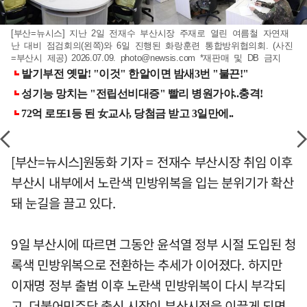
[부산=뉴시스] 지난 2일 전재수 부산시장 주재로 열린 여름철 자연재
난 대비 점검회의(왼쪽)와 6일 진행된 화랑훈련 통합방위협의회. (사진
=부산시 제공) 2026.07.09.
photo@newsis.com
*재판매 및 DB 금지
[부산=뉴시스]원동화 기자 = 전재수 부산시장 취임 이후
부산시 내부에서 노란색 민방위복을 입는 분위기가 확산
돼 눈길을 끌고 있다.
9일 부산시에 따르면 그동안 윤석열 정부 시절 도입된 청
록색 민방위복으로 전환하는 추세가 이어졌다. 하지만
이재명 정부 출범 이후 노란색 민방위복이 다시 부각되
고, 더불어민주당 출신 시장이 부산시정을 이끌게 되면