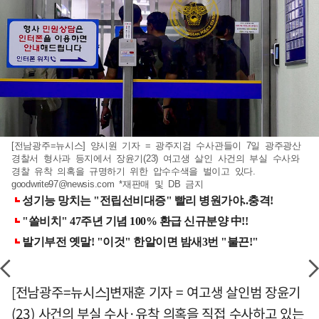
[전남광주=뉴시스] 양시원 기자 = 광주지검 수사관들이 7일 광주광산
경찰서 형사과 등지에서 장윤기(23) 여고생 살인 사건의 부실 수사와
경찰 유착 의혹을 규명하기 위한 압수수색을 벌이고 있다.
goodwrite97@newsis.com
*재판매 및 DB 금지
[전남광주=뉴시스]변재훈 기자 = 여고생 살인범 장윤기
(23) 사건의 부실 수사·유착 의혹을 직접 수사하고 있는