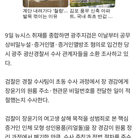
9일 뉴시스 취재를 종합하면 광주지검은 이날부터 공무
상비밀누설·증거인멸·증거인멸방조 혐의로 입건한 당
시 광주 광산경찰서 수사 관계자들을 소환 조사하고 있
다.
검찰은 경찰 수사팀이 초동 수사 과정에서 장 경감에게
장윤기의 원룸 주소·현관문 비밀번호를 전달한 일이 적
절했는지 수사한다.
검찰이 장윤기의 여고생 살해 목적을 성범죄로 본 핵심
증거인 인체 모형 성인용품(리얼돌)을 장 경감이 원룸 정
리 과정에서 폐기한 만큼, 수사 준칙과 적법 절차를 준수