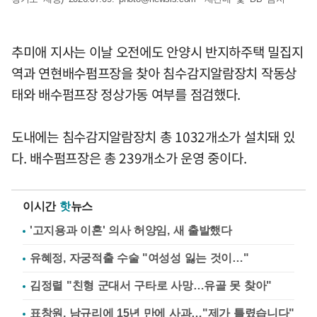
추미애 지사는 이날 오전에도 안양시 반지하주택 밀집지
역과 연현배수펌프장을 찾아 침수감지알람장치 작동상
태와 배수펌프장 정상가동 여부를 점검했다.
도내에는 침수감지알람장치 총 1032개소가 설치돼 있
다. 배수펌프장은 총 239개소가 운영 중이다.
이시간
핫
뉴스
'고지용과 이혼' 의사 허양임, 새 출발했다
유혜정, 자궁적출 수술 "여성성 잃는 것이…"
김정렬 "친형 군대서 구타로 사망…유골 못 찾아"
표창원, 남규리에 15년 만에 사과…"제가 틀렸습니다"