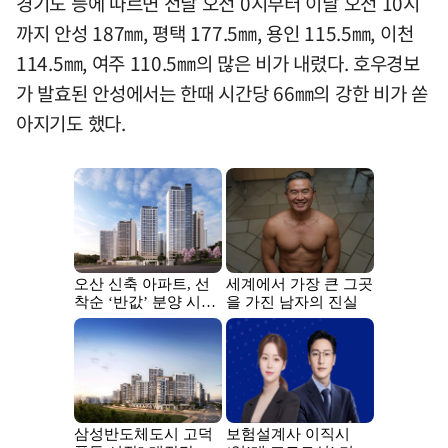
경기도 등에 따르면 전날 오전 0시부터 이날 오전 10시
까지 안성 187㎜, 평택 177.5㎜, 용인 115.5㎜, 이천
114.5㎜, 여주 110.5㎜의 많은 비가 내렸다. 호우경보
가 발효된 안성에서는 한때 시간당 66㎜의 강한 비가 쏟
아지기도 했다.