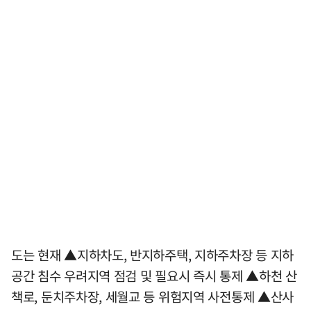
도는 현재 ▲지하차도, 반지하주택, 지하주차장 등 지하
공간 침수 우려지역 점검 및 필요시 즉시 통제 ▲하천 산
책로, 둔치주차장, 세월교 등 위험지역 사전통제 ▲산사