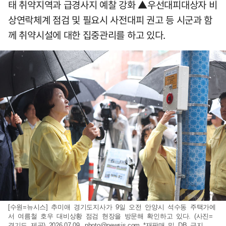
태 취약지역과 급경사지 예찰 강화 ▲우선대피대상자 비
상연락체계 점검 및 필요시 사전대피 권고 등 시군과 함
께 취약시설에 대한 집중관리를 하고 있다.
[수원=뉴시스] 추미애 경기도지사가 9일 오전 안양시 석수동 주택가에
서 여름철 호우 대비상황 점검 현장을 방문해 확인하고 있다. (사진=
경기도 제공) 2026.07.09.
photo@newsis.com
*재판매 및 DB 금지