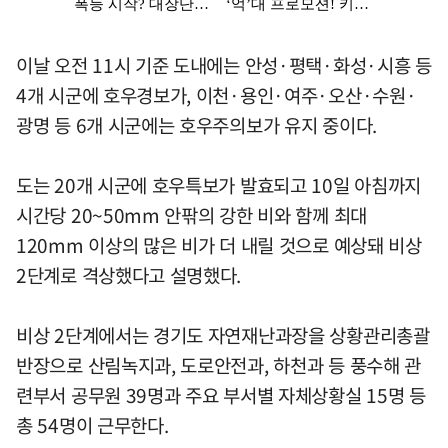
이날 오전 11시 기준 도내에는 안성·평택·화성·시흥 등
4개 시군에 호우경보가, 이천·용인·여주·오산·수원·
광명 등 6개 시군에는 호우주의보가 유지 중이다.
도는 20개 시군에 호우특보가 발효되고 10일 아침까지
시간당 20~50mm 안팎의 강한 비와 함께 최대
120mm 이상의 많은 비가 더 내릴 것으로 예상돼 비상
2단계로 격상했다고 설명했다.
비상 2단계에서는 경기도 자연재난과장을 상황관리총괄
반장으로 산림녹지과, 도로안전과, 하천과 등 풍수해 관
련부서 공무원 39명과 주요 부서별 자체상황실 15명 등
총 54명이 근무한다.