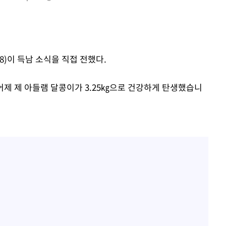
8)이 득남 소식을 직접 전했다.
어제 제 아들램 달콩이가 3.25㎏으로 건강하게 탄생했습니