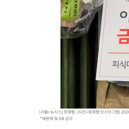
[서울=뉴시스] 정재형. (사진=정재형 인스타그램) 2026.
*재판매 및 DB 금지