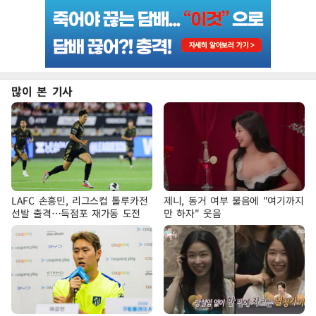
많이 본 기사
LAFC 손흥민, 리그스컵 톨루카전
제니, 동거 여부 물음에 "여기까지
선발 출격…득점포 재가동 도전
만 하자" 웃음