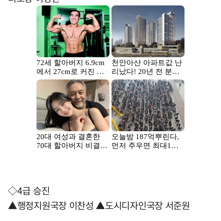
◇4급 승진
▲행정지원국장 이찬성 ▲도시디자인국장 서준원