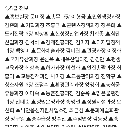
◇5급 전보
▲홍보실장 문미정 ▲총무과장 이형금 ▲민원행정과장
김준화 ▲기획과장 조홍균 ▲콘텐츠정책과장 장은희 ▲
도시전략과장 박상훈 ▲신성장산업과장 황학종 ▲첨단
산업과장 김서하 ▲경제진흥과장 김미자 ▲디지털정책
과장 백영미 ▲문화예술과장 김미란 ▲관광과장 이정화
▲국가유산과장 윤선옥 ▲체육산업과장 김경만 ▲평생
교육과장 최향숙 ▲허가과장 이선화 ▲안전총괄과장 최
홍미 ▲교통정책과장 박미경 ▲교통관리과장 정학규 ▲
청소자원과장 조점수 ▲환경관리과장 양영희 ▲농식품
유통과장 이미숙 ▲농촌진흥과장 김순옥 ▲맑은물행정
과장 안태순 ▲정원운영과장 송명선 ▲정원시설과장 오
선희 ▲낙안읍성지원사업소장 최금심 ▲문화예술회관
장 양구열 ▲승주읍장 방수진 ▲주암면장 김동영 ▲송