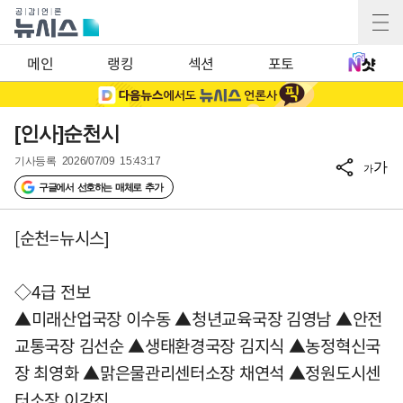
메인
랭킹
섹션
포토
[인사]순천시
기사등록
2026/07/09 15:43:17
가
가
구글에서 선호하는 매체로 추가
[순천=뉴시스]
◇4급 전보
▲미래산업국장 이수동 ▲청년교육국장 김영남 ▲안전
교통국장 김선순 ▲생태환경국장 김지식 ▲농정혁신국
장 최영화 ▲맑은물관리센터소장 채연석 ▲정원도시센
터소장 이강진