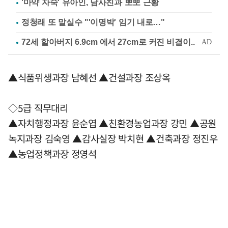
'마약 자숙' 유아인, 남사친과 뽀뽀 근황
정청래 또 말실수 "'이명박' 임기 내로…"
▲식품위생과장 남혜선 ▲건설과장 조상옥
◇5급 직무대리
▲자치행정과장 윤순엽 ▲친환경농업과장 강민 ▲공원
녹지과장 김숙영 ▲감사실장 박치현 ▲건축과장 정진우
▲농업정책과장 정영석