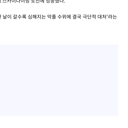
란이 스카이다이빙 도전에 성공했다.
란 날이 갈수록 심해지는 악플 수위에 결국 극단적 대처'라는