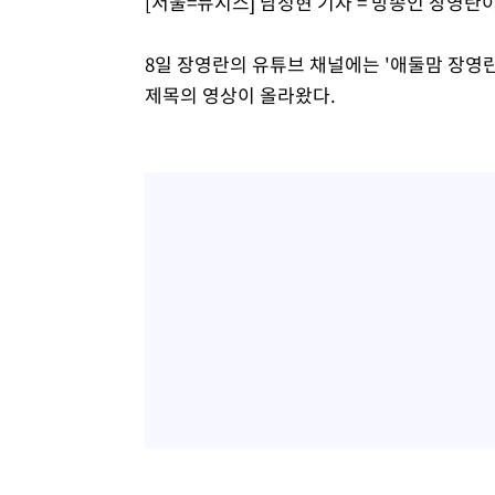
[서울=뉴시스] 남정현 기자 = 방송인 장영
8일 장영란의 유튜브 채널에는 '애둘맘 장영
제목의 영상이 올라왔다.