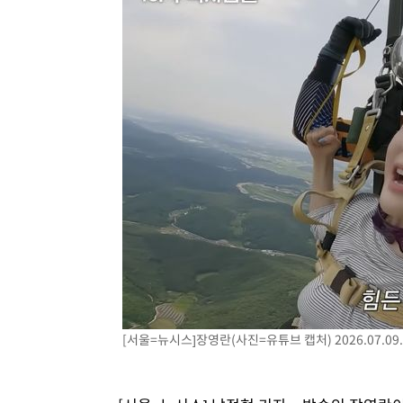
[서울=뉴시스]장영란(사진=유튜브 캡처) 2026.07.09