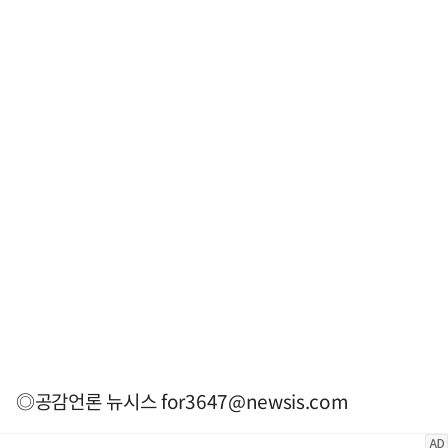
◎공감언론 뉴시스
for3647@newsis.com