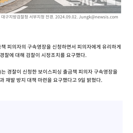
 마쳐
대구지방검찰청 서부지청 전경. 2024.09.02.
Jungk@newsis.com
부장 기소
출금책 피의자의 구속영장을 신청하면서 피의자에게 유리하게
"
 경찰에 대해 검찰이 시정조치를 요구했다.
협회
교수…이병
)는 경찰이 신청한 보이스피싱 출금책 피의자 구속영장을
절차 개시
과 재발 방지 대책 마련을 요구했다고 9일 밝혔다.
25.3%↑