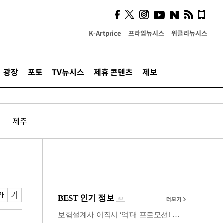
시, 스마트폰 액세서리에
NFC 더했다
K-Artprice
프라임뉴시스
위클리뉴시스
광장
포토
TV뉴시스
제휴 콘텐츠
제보
제주