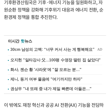
기후환경산림국은 기후·에너지 기능을 일원화하고, 자
원순환 정책을 강화해 기후위기 대응과 에너지 전환, 순
환경제 정책을 통합 추진한다.
이시간
핫
뉴스
오지헌 "일타강사 父…100평 수영장 딸린 집 살았다"
화사, 젠슨 황 '샤라웃'에 "잘 모르는 분…"
제니, 동거 여부 물음에 "여기까지만 하자"
권상우 "내 또래 중 내가 제일 빠른데 아들은…"
이 밖에도 재정 혁신과 공공 AI 전환(AX) 기능을 전담하