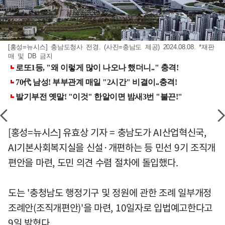
[홍성=뉴시스] 충남도청사 전경. (사진=충남도 제공) 2024.08.08. *재판
매 및 DB 금지
[홍성=뉴시스] 유효상 기자 = 충남도가 AI산업혁신국,
AI기본사회복지실을 신설·개편하는 등 민선 9기 조직개
편안을 마련, 도민 의견 수렴 절차에 돌입했다.
도는 '충청남도 행정기구 및 정원에 관한 조례 일부개정
조례안(조직개편안)'을 마련, 10일자로 입법예고한다고
9일 밝혔다.