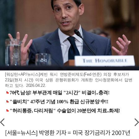
[워싱턴=AP/뉴시스]케빈 워시 연방준비제도(Fed·연준) 의장 후보자가
21일(현지 시간) 미국 상원 은행위원회가 개최한 인사청문회에서 답변
하고 있다. 2026.04.22.
[서울=뉴시스] 박영환 기자 = 미국 장기금리가 2007년