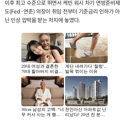
이후 최고 수준으로 뛰면서 케빈 워시 차기 연방준비제
도(Fed·연준) 의장이 취임 전부터 기준금리 인하가 아
닌 인상 압박을 받는 처지에 놓였다.