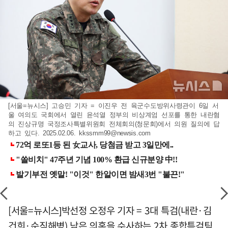
[서울=뉴시스] 고승민 기자 = 이진우 전 육군수도방위사령관이 6일 서
울 여의도 국회에서 열린 윤석열 정부의 비상계엄 선포를 통한 내란혐
의 진상규명 국정조사특별위원회 전체회의(청문회)에서 의원 질의에 답
하고 있다. 2025.02.06.
kkssmm99@newsis.com
[서울=뉴시스]박선정 오정우 기자 = 3대 특검(내란·김
건희·순직해병) 남은 의혹을 수사하는 2차 종합특검팀