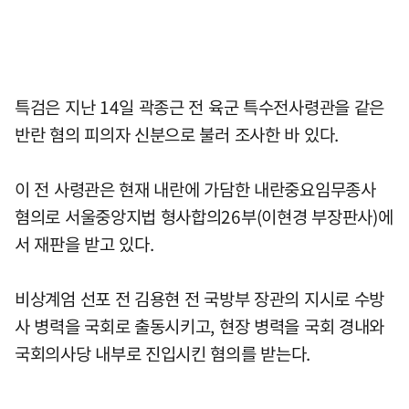
특검은 지난 14일 곽종근 전 육군 특수전사령관을 같은
반란 혐의 피의자 신분으로 불러 조사한 바 있다.
이 전 사령관은 현재 내란에 가담한 내란중요임무종사
혐의로 서울중앙지법 형사합의26부(이현경 부장판사)에
서 재판을 받고 있다.
비상계엄 선포 전 김용현 전 국방부 장관의 지시로 수방
사 병력을 국회로 출동시키고, 현장 병력을 국회 경내와
국회의사당 내부로 진입시킨 혐의를 받는다.