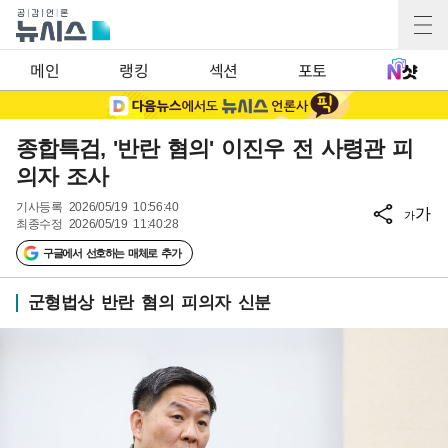
메인
랭킹
섹션
포토
종합특검, '반란 혐의' 이진우 전 사령관 피
의자 조사
기사등록
2026/05/19 10:56:40
가
가
최종수정
2026/05/19 11:40:28
구글에서 선호하는 매체로 추가
군형법상 반란 혐의 피의자 신분