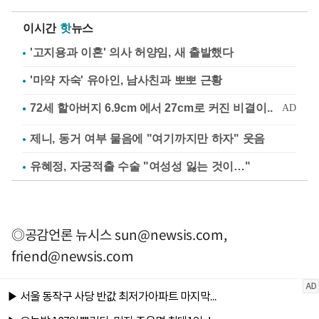
이시간
핫
뉴스
'고지용과 이혼' 의사 허양임, 새 출발했다
'마약 자숙' 유아인, 남사친과 뽀뽀 근황
제니, 동거 여부 물음에 "여기까지만 하자" 웃음
유혜정, 자궁적출 수술 "여성성 잃는 것이…"
◎공감언론 뉴시스
sun@newsis.com
,
friend@newsis.com