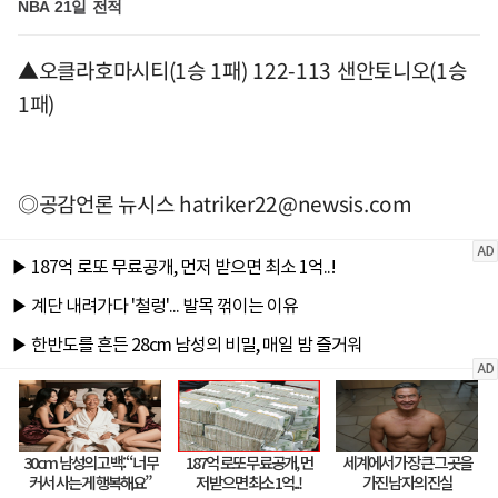
NBA 21일 전적
▲오클라호마시티(1승 1패) 122-113 샌안토니오(1승
1패)
◎공감언론 뉴시스
hatriker22@newsis.com