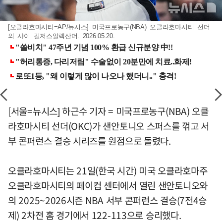
[오클라호마시티=AP/뉴시스] 미국프로농구(NBA) 오클라호마시티 선더
의 샤이 길저스알렉산더. 2026.05.20.
[서울=뉴시스] 하근수 기자 = 미국프로농구(NBA) 오클
라호마시티 선더(OKC)가 샌안토니오 스퍼스를 꺾고 서
부 콘퍼런스 결승 시리즈를 원점으로 돌렸다.
오클라호마시티는 21일(한국 시간) 미국 오클라호마주
오클라호마시티의 페이컴 센터에서 열린 샌안토니오와
의 2025~2026시즌 NBA 서부 콘퍼런스 결승(7전4승
제) 2차전 홈 경기에서 122-113으로 승리했다.