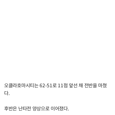
오클라호마시티는 62-51로 11점 앞선 채 전반을 마쳤
다.
후반은 난타전 양상으로 이어졌다.