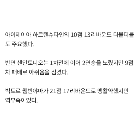
아이제이아 하르텐슈타인의 10점 13리바운드 더블더블
도 주요했다.
반면 샌안토니오는 1차전에 이어 2연승을 노렸지만 9점
차 패배로 아쉬움을 삼켰다.
빅토르 웸반야마가 21점 17리바운드로 맹활약했지만
역부족이었다.