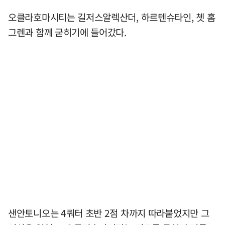
오클라호마시티는 길저스알렉산더, 하르텐슈타인, 쳇 홈
그렌과 함께 굳히기에 들어갔다.
샌안토니오는 4쿼터 초반 2점 차까지 따라붙었지만 그