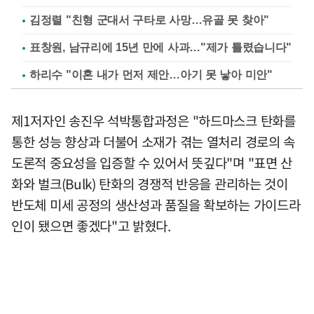
김정렬 "친형 군대서 구타로 사망…유골 못 찾아"
표창원, 남규리에 15년 만에 사과…"제가 틀렸습니다"
하리수 "이혼 내가 먼저 제안…아기 못 낳아 미안"
제1저자인 송진우 석박통합과정은 "하드마스크 탄화를
통한 성능 향상과 더불어 소재가 겪는 열처리 경로의 속
도론적 중요성을 입증할 수 있어서 뜻깊다"며 "표면 산
화와 벌크(Bulk) 탄화의 경쟁적 반응을 관리하는 것이
반도체 미세 공정의 생산성과 품질을 확보하는 가이드라
인이 됐으면 좋겠다"고 밝혔다.