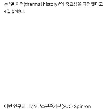
는 '열 이력(thermal history)'의 중요성을 규명했다고
4일 밝혔다.
이번 연구의 대상인 '스핀온카본(SOC·Spin-on