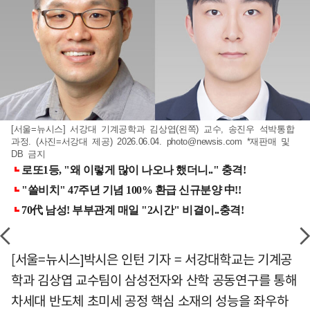
[서울=뉴시스] 서강대 기계공학과 김상엽(왼쪽) 교수, 송진우 석박통합
과정. (사진=서강대 제공) 2026.06.04.
photo@newsis.com
*재판매 및
DB 금지
[서울=뉴시스]박시은 인턴 기자 = 서강대학교는 기계공
학과 김상엽 교수팀이 삼성전자와 산학 공동연구를 통해
차세대 반도체 초미세 공정 핵심 소재의 성능을 좌우하