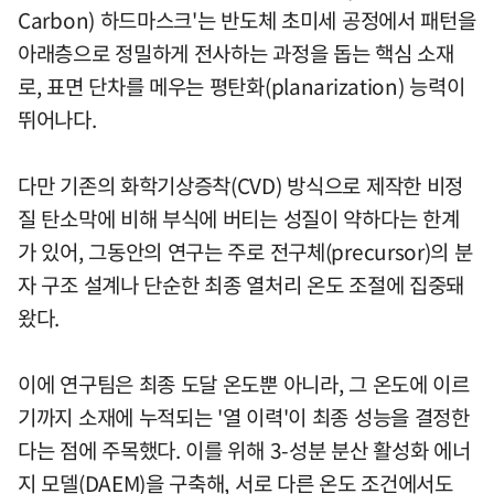
Carbon) 하드마스크'는 반도체 초미세 공정에서 패턴을
아래층으로 정밀하게 전사하는 과정을 돕는 핵심 소재
로, 표면 단차를 메우는 평탄화(planarization) 능력이
뛰어나다.
다만 기존의 화학기상증착(CVD) 방식으로 제작한 비정
질 탄소막에 비해 부식에 버티는 성질이 약하다는 한계
가 있어, 그동안의 연구는 주로 전구체(precursor)의 분
자 구조 설계나 단순한 최종 열처리 온도 조절에 집중돼
왔다.
이에 연구팀은 최종 도달 온도뿐 아니라, 그 온도에 이르
기까지 소재에 누적되는 '열 이력'이 최종 성능을 결정한
다는 점에 주목했다. 이를 위해 3-성분 분산 활성화 에너
지 모델(DAEM)을 구축해, 서로 다른 온도 조건에서도