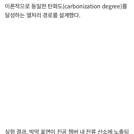
이론적으로 동일한 탄화도(carbonization degree)를
달성하는 열처리 경로를 설계했다.
실험 결과, 박막 표면이 진공 챔버 내 잔류 산소에 노출되