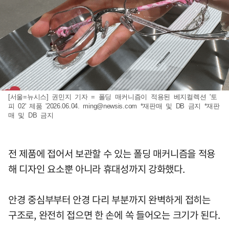
[서울=뉴시스] 권민지 기자 = 폴딩 매커니즘이 적용된 베지컬렉션 '토
피 02' 제품 '2026.06.04.
ming@newsis.com
*재판매 및 DB 금지 *재판
매 및 DB 금지
전 제품에 접어서 보관할 수 있는 폴딩 매커니즘을 적용
해 디자인 요소뿐 아니라 휴대성까지 강화했다.
안경 중심부부터 안경 다리 부분까지 완벽하게 접히는
구조로, 완전히 접으면 한 손에 쏙 들어오는 크기가 된다.