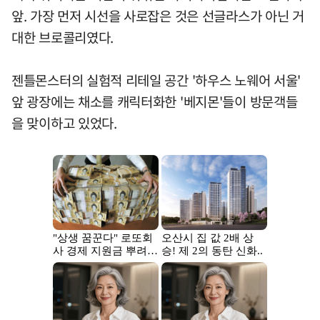
앞. 가장 먼저 시선을 사로잡은 것은 선글라스가 아닌 거
대한 브로콜리였다.
젠틀몬스터의 실험적 리테일 공간 '하우스 노웨어 서울'
앞 광장에는 채소를 캐릭터화한 '베지몬'들이 방문객들
을 맞이하고 있었다.