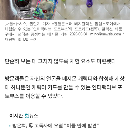
[서울=뉴시스] 권민지 기자 =젠틀몬스터 베지컬렉션 팝업스토어에서
체험할 수 있는 '인터랙티브 포토부스'와 포토카드(왼쪽), 컬렉션 제품
구매시 선착순 증정하는 베지몬 키링 2026.06.04.
ming@newsis.com
*
재판매 및 DB 금지
단순히 보는 데 그치지 않도록 체험 요소도 마련됐다.
방문객들은 자신의 얼굴을 베지몬 캐릭터와 합성해 세상
에 하나뿐인 캐릭터 카드를 만들 수 있는 인터랙티브 포
토부스를 이용할 수 있었다.
이시간
핫
뉴스
방은희, 母 고독사에 오열 "이틀 만에 발견"