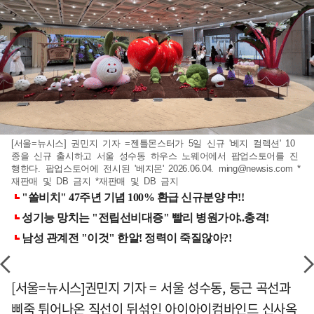
[서울=뉴시스] 권민지 기자 =젠틀몬스터가 5일 신규 '베지 컬렉션' 10
종을 신규 출시하고 서울 성수동 하우스 노웨어에서 팝업스토어를 진
행한다. 팝업스토어에 전시된 '베지몬' 2026.06.04.
ming@newsis.com
*
재판매 및 DB 금지 *재판매 및 DB 금지
[서울=뉴시스]권민지 기자 = 서울 성수동, 둥근 곡선과
삐죽 튀어나온 직선이 뒤섞인 아이아이컴바인드 신사옥