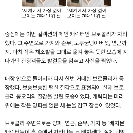
중심에는 이번 컬렉션의 메인 캐릭터인 브로콜리가 자리
했다. 그 주변으로 가지와 순무, 노루궁뎅이버섯, 연근까
지. 마치 작은 채소밭을 그대로 옮겨 놓은 듯한 모습에 지
나가던 관광객들도 발걸음을 멈추고 사진을 찍었다.
매장 안으로 들어서자 다시 한번 거대한 브로콜리가 등
장했다. 보송보송한 털실 질감으로 표현되어 실제 브로
콜리 봉오리의 질감을 살린 모습이었다. 캐릭터는 머리
위에는 작은 양파를 얹은 채 눈을 감고 잠들어 있었다.
브로콜리 주변으로는 양파, 연근, 순무, 가지 등 '베지몬'
캐릭터들이 흙 속에서 자라나는 듯 배치됐다. 실제 텃밭