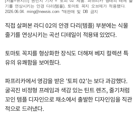
[서울=뉴시스] 권민지 기자 = '토피 02' 제품. 파프리카 형태의 테에 줄
기를 연상시키는 안경 다리(템플), 토마토 꼭지 오브제가 적용됐다.
2026.06.04.
ming@newsis.com
*재판매 및 DB 금지
직접 살펴본 라디 02의 안경 다리(템플) 부분에는 식물
줄기를 연상시키는 곡선 디테일이 적용돼 있었다.
토마토 꼭지를 형상화한 장식도 더해져 베지 컬렉션 특
유의 유쾌함을 보여줬다.
파프리카에서 영감을 받은 '토피 02'는 보다 과감했다.
굴곡진 비정형 프레임과 색감 있는 틴트 렌즈, 줄기처럼
꼬인 템플 디자인으로 채소에서 출발한 디자인임을 직관
적으로 드러냈다.