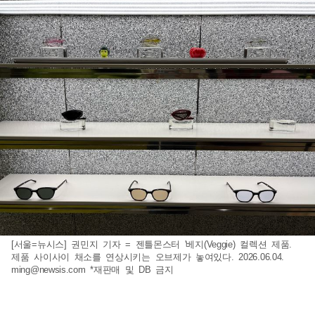
[서울=뉴시스] 권민지 기자 = 젠틀몬스터 '베지(Veggie) 컬렉션 제품.
제품 사이사이 채소를 연상시키는 오브제가 놓여있다. 2026.06.04.
ming@newsis.com
*재판매 및 DB 금지