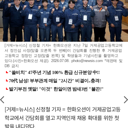
[거제=뉴시스] 신정철 기자= 한화오션은 지난 7일 거제공업고등학교에
서 정인섭 사장(앞줄 오른쪽 두 번째)이 간담회를 진행한 후 거제공업
고등학교 정창민 교장(앞줄 왼쪽) 및 학생들과 기념사진을 촬영하고
있다.(사진=한화오션 제공). 2026.07.08.
photo@newsis.com
*재판매 및
DB 금지
[거제=뉴시스] 신정철 기자 = 한화오션이 거제공업고등
학교에서 간담회를 열고 지역인재 채용 확대를 위한 첫
발을 내디뎠다.