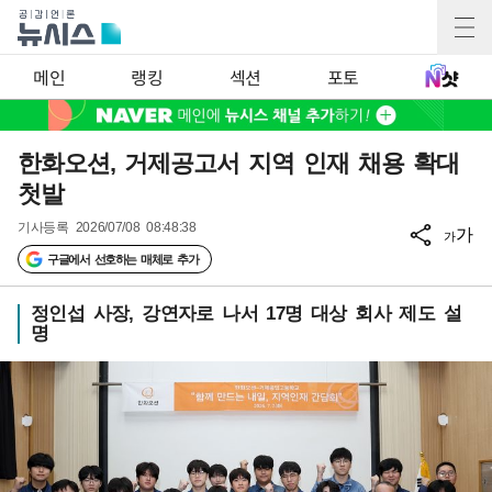
메인
랭킹
섹션
포토
한화오션, 거제공고서 지역 인재 채용 확대
첫발
기사등록
2026/07/08 08:48:38
가
가
구글에서 선호하는 매체로 추가
정인섭 사장, 강연자로 나서 17명 대상 회사 제도 설
명