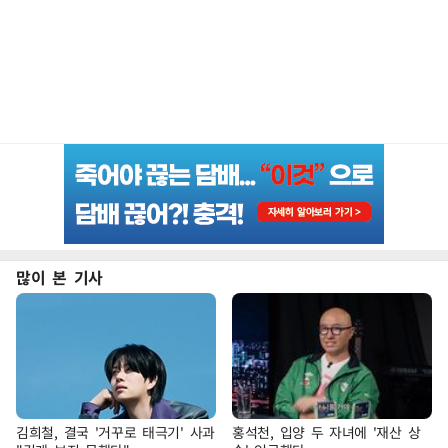
많이 본 기사
김희철, 결국 '거꾸로 태극기' 사과
홍석천, 입양 두 자녀에 '재산 상