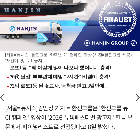
[서울=뉴시스] 한진그룹 80주년 CI 캠페인 영상.(사진=한진그룹 제공)
*재판매 및 DB 금지
[서울=뉴시스]김민성 기자 = 한진그룹은 '한진그룹 뉴
CI 캠페인' 영상이 '2026 뉴욕페스티벌 광고제' 필름 부
문에서 파이널리스트로 선정됐다고 8일 밝혔다.