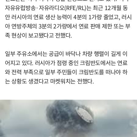
자유유럽방송·자유라디오(RFE/RL)는 최근 12개월 동
안 러시아의 연료 생산 능력이 4분의 1가량 줄었고, 러시
아 연방주체의 3분의 2가량에서 연료 판매 제한 또는 부
족 현상이 보고됐다고 전했다.
일부 주유소에서는 공급이 바닥나 차량 행렬이 길게 이
어지고 있다. 러시아가 점령 중인 크림반도에서는 연료
와 전력 부족으로 일부 주민들이 크림반도를 떠나야 하
는 상황도 생겼다고 마켓워치는 전했다.