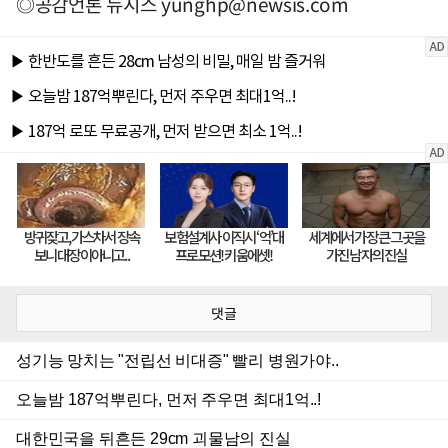
◎공감언론 뉴시스
yunghp@newsis.com
댓글