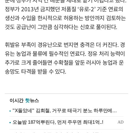
문에 정부가 지역 간 배분을 제대로 맡기 어렵다고 봤다.
정부가 2013년 금지했던 저품질 ‘유로-2’ 기준 연료의
생산과 수입을 한시적으로 허용하는 방안까지 검토하는
것도 공급난이 그만큼 심각하다는 신호로 풀이된다.
휘발유 부족이 경유난으로 번지면 충격은 더 커진다. 경
유는 농업과 물류에 필수적인 연료다. 정유 처리 능력이
추가로 크게 줄어들면 수확철을 앞둔 러시아 농업과 운
송망도 타격을 받을 수 있다.
이시간
핫
뉴스
"X돌았네" 김희철, 거꾸로 태극기 분노 하루만에…