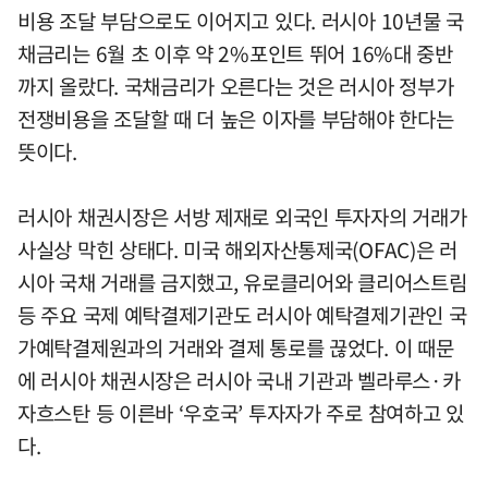
비용 조달 부담으로도 이어지고 있다. 러시아 10년물 국
채금리는 6월 초 이후 약 2%포인트 뛰어 16%대 중반
까지 올랐다. 국채금리가 오른다는 것은 러시아 정부가
전쟁비용을 조달할 때 더 높은 이자를 부담해야 한다는
뜻이다.
러시아 채권시장은 서방 제재로 외국인 투자자의 거래가
사실상 막힌 상태다. 미국 해외자산통제국(OFAC)은 러
시아 국채 거래를 금지했고, 유로클리어와 클리어스트림
등 주요 국제 예탁결제기관도 러시아 예탁결제기관인 국
가예탁결제원과의 거래와 결제 통로를 끊었다. 이 때문
에 러시아 채권시장은 러시아 국내 기관과 벨라루스·카
자흐스탄 등 이른바 ‘우호국’ 투자자가 주로 참여하고 있
다.