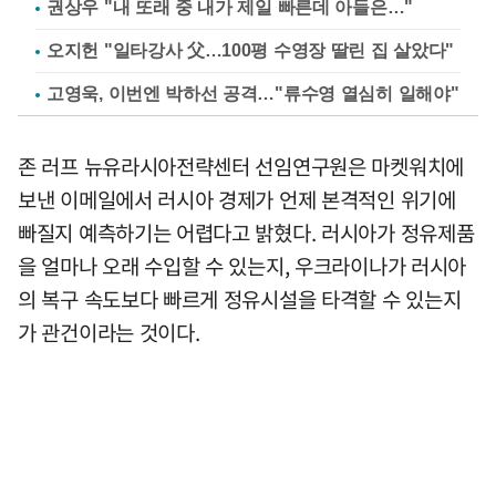
권상우 "내 또래 중 내가 제일 빠른데 아들은…"
오지헌 "일타강사 父…100평 수영장 딸린 집 살았다"
고영욱, 이번엔 박하선 공격…"류수영 열심히 일해야"
존 러프 뉴유라시아전략센터 선임연구원은 마켓워치에
보낸 이메일에서 러시아 경제가 언제 본격적인 위기에
빠질지 예측하기는 어렵다고 밝혔다. 러시아가 정유제품
을 얼마나 오래 수입할 수 있는지, 우크라이나가 러시아
의 복구 속도보다 빠르게 정유시설을 타격할 수 있는지
가 관건이라는 것이다.