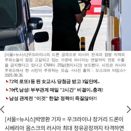
[서울=뉴시스]우크라이나의 드론 공격으로 러시아 전국과 점령 지역의
주유소들이 점점 고갈되고 있는 가운데 러시아는 연말까지 연료 수출
을 금지했다고 있다고 CNN이 25일(현지시간) 보도했다. 사진은 러시아
주유소에서 한 시민이 주유하는 모습. <사진 출처 : 모스크바 타임스>
2025.09.26.
[서울=뉴시스]박영환 기자 = 우크라이나 장거리 드론이
시베리아 옴스크의 러시아 최대 정유공장까지 타격하면