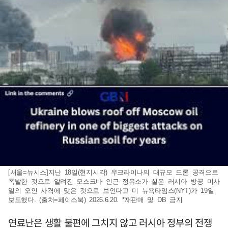
[서울=뉴시스]지난 18일(현지시각) 우크라이나의 대규모 드론 공격으로
폭발한 것으로 알려진 모스크바 인근 정유소가 실은 러시아 방공 미사
일의 오인 사격에 맞은 것으로 보인다고 미 뉴욕타임스(NYT)가 19일
보도했다. (출처=페이스북) 2026.6.20. *재판매 및 DB 금지
연료난은 생활 불편에 그치지 않고 러시아 정부의 전쟁