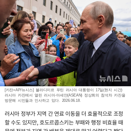
[카잔=AP/뉴시스] 블라디미르 푸틴 러시아 대통령이 17일(현지 시간)
러시아 카잔에서 열린 러시아·아세안(ASEAN) 정상회의 참석차 카잔을
방문해 시민들과 인사하고 있다. 2026.06.18.
러시아 정부가 지역 간 연료 이동을 더 효율적으로 조정
할 수도 있지만, 호도르콥스키는 부패와 행정 비효율 때