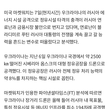
미국 마켓워치는 7일(현지시간) 우크라이나의 러시아 에
너지 시설 공격으로 정유시설 타격의 충격이 러시아 연
료난과 금융시장 불안으로 번지고 있다며, 연료난이 블
라디미르 푸틴 러시아 대통령의 전쟁을 계속 끌고 갈 능
력을 흔드는 변수로 떠올랐다고 분석했다.
우크라이나는 지난 6일 우크라이나 국경에서 약 2500
㎞ 떨어진 시베리아 옴스크의 대형 정유공장을 드론으로
공격했다. 이 정유공장은 러시아 전체 정유 처리 능력의
약 8%를 차지하는 핵심 시설로 꼽힌다.
마켓워치가 인용한 파이낸셜타임스(FT) 분석에 따르면
우크라이나 장거리 드론은 올해 들어 러시아 내 목표물,
특히 정유시설 등 에너지 인프라를 최소 194차례 공격했