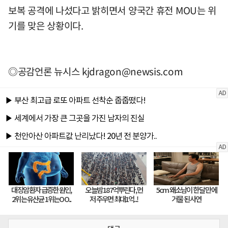
보복 공격에 나섰다고 밝히면서 양국간 휴전 MOU는 위
기를 맞은 상황이다.
◎공감언론 뉴시스
kjdragon@newsis.com