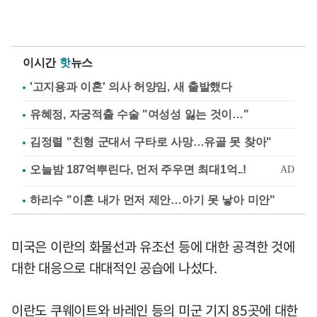
이시간
핫
뉴스
'고지용과 이혼' 의사 허양임, 새 출발했다
유혜정, 자궁적출 수술 "여성성 잃는 것이…"
김정렬 "친형 군대서 구타로 사망…유골 못 찾아"
하리수 "이혼 내가 먼저 제안…아기 못 낳아 미안"
미국은 이란의 화물선과 유조선 등에 대한 공격한 것에
대한 대응으로 대대적인 공습에 나섰다.
이란도 쿠웨이트와 바레인 등의 미군 기지 85곳에 대한