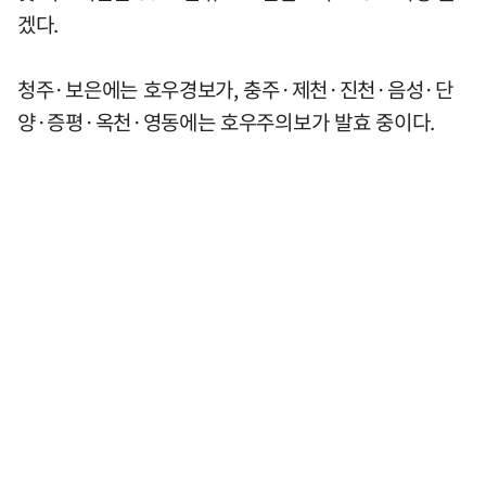
겠다.
청주·보은에는 호우경보가, 충주·제천·진천·음성·단
양·증평·옥천·영동에는 호우주의보가 발효 중이다.