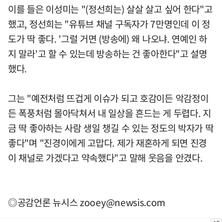
이를 들은 이성미는 "(정선희는) 살살 살고 싶어 한다"고
했고, 정선희는 "유튜브 채널 구독자가 7만명인데 이 정
도가 딱 좋다. '그럴 거면 (방송에) 왜 나오냐. 연예인 하
지 말라'고 할 수 있는데 방송하는 건 좋아한다"고 설명
했다.
그는 "예전처럼 뜨겁게 이슈가 되고 호감이든 악감정이
든 폭풍처럼 몰아닥쳐서 내 일상을 흔드는 게 두렵다. 지
금 딱 좋아하는 사람 생일 챙길 수 있는 정도의 박자가 딱
좋다"며 "진경이에게 고맙다. 제가 재혼하게 되면 진경
이 채널로 가겠다고 약속했다"고 말해 웃음을 안겼다.
◎공감언론 뉴시스
zooey@newsis.com