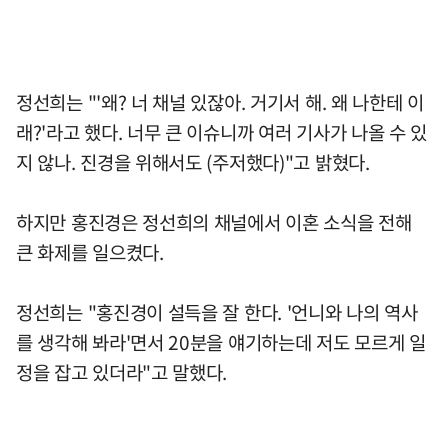
정선희는 "'왜? 너 채널 있잖아. 거기서 해. 왜 나한테 이
래?'라고 했다. 너무 큰 이슈니까 여러 기사가 나올 수 있
지 않나. 진경을 위해서도 (주저했다)"고 밝혔다.
하지만 홍진경은 정선희의 채널에서 이혼 소식을 전해
큰 화제를 일으켰다.
정선희는 "홍진경이 설득을 잘 한다. '언니와 나의 역사
를 생각해 봐라'면서 20분을 얘기하는데 저도 모르게 일
정을 잡고 있더라"고 말했다.