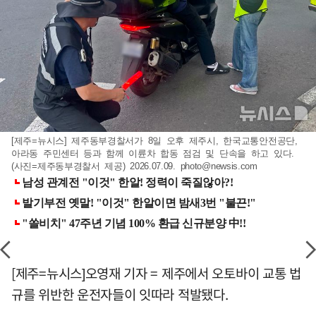
[제주=뉴시스] 제주동부경찰서가 8일 오후 제주시, 한국교통안전공단,
아라동 주민센터 등과 함께 이륜차 합동 점검 및 단속을 하고 있다.
(사진=제주동부경찰서 제공) 2026.07.09.
photo@newsis.com
[제주=뉴시스]오영재 기자 = 제주에서 오토바이 교통 법
규를 위반한 운전자들이 잇따라 적발됐다.