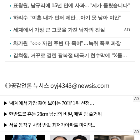
표창원, 남규리에 15년 만에 사과…"제가 틀렸습니다"
하리수 "이혼 내가 먼저 제안…아기 못 낳아 미안"
차가원 "○○○ 까면 주변 다 죽어"…녹취 폭로 파장
김희철, 거꾸로 걸린 광복절 태극기 현수막에 "X돌았네"
◎공감언론 뉴시스
oyj4343@newsis.com