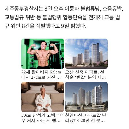
제주동부경찰서는 8일 오후 이륜차 불법튜닝, 소음유발,
교통법규 위반 등 불법행위 합동단속을 전개해 교통 법
규 위반 8건을 적발했다고 9일 밝혔다.