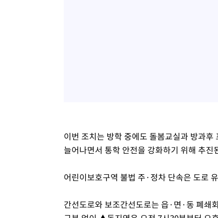
이번 조치는 방학 중에도 돌봄교실과 방과후
늘어나면서 통학 안전을 강화하기 위해 추진
어린이보호구역 불법 주·정차 단속은 도로 유
간선도로와 보조간선도로는 읍·면·동 폐쇄회로
구분 없이 ▲동지역은 오전 7시30분부터 오후