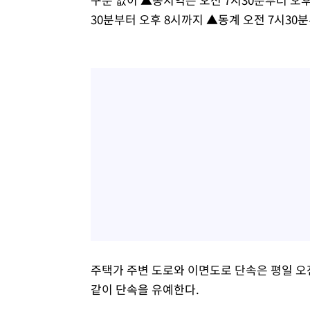
30분부터 오후 8시까지 ▲동계 오전 7시30
주택가 주변 도로와 이면도로 단속은 평일 오
같이 단속을 유예한다.