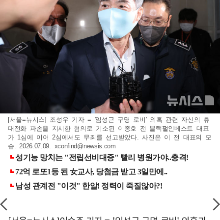
[서울=뉴시스] 조성우 기자 = '임성근 구명 로비' 의혹 관련 자신의 휴
대전화 파손을 지시한 혐의로 기소된 이종호 전 블랙펄인베스트 대표
가 1심에 이어 2심에서도 무죄를 선고받았다. 사진은 이 전 대표의 모
습. 2026.07.09.
xconfind@newsis.com