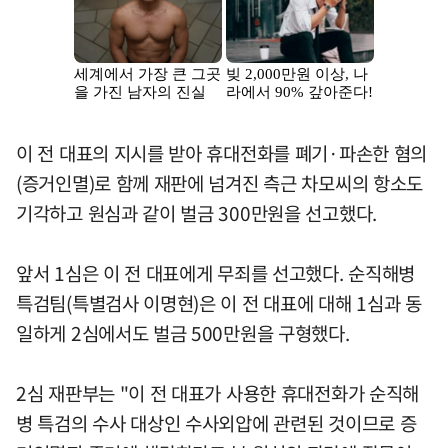
이 전 대표의 지시를 받아 휴대전화를 폐기·파손한 혐의
(증거인멸)로 함께 재판에 넘겨진 측근 차모씨의 항소도
기각하고 원심과 같이 벌금 300만원을 선고했다.
앞서 1심은 이 전 대표에게 무죄를 선고했다. 순직해병
특검팀(특별검사 이명현)은 이 전 대표에 대해 1심과 동
일하게 2심에서도 벌금 500만원을 구형했다.
2심 재판부는 "이 전 대표가 사용한 휴대전화가 순직해
병 특검의 수사 대상인 수사외압에 관련된 것이므로 증