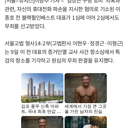
[서울=뉴시스]이승주 기자 = '임성근 구명 로비' 의혹과
관련, 자신의 휴대전화 파손을 지시한 혐의로 기소된 이
종호 전 블랙펄인베스트 대표가 1심에 이어 2심에서도
무죄를 선고받았다.
서울고법 형사14-2부(고법판사 이현우·정경근·이형근)
는 9일 이 전 대표의 증거인멸 교사 사건 항소심에서 특
검의 항소를 기각하고 원심의 무죄 판결을 유지했다.