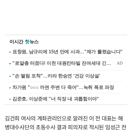
이시간
핫
뉴스
표창원, 남규리에 15년 만에 사과…"제가 틀렸습니다"
"손 떨림 포착"…카라 한승연 '건강 이상설'
차가원 "○○○ 까면 주변 다 죽어"…녹취 폭로 파장
김준호, 이상준에 "너 직장 내 괴롭힘이야"
김건희 여사의 계좌관리인으로 알려진 이 전 대표는 해
병대수사단의 초동수사 결과 피의자로 적시된 임성근 전