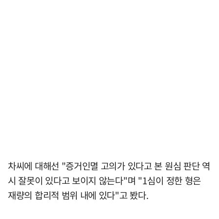
차씨에 대해선 "증거인멸 고의가 있다고 본 원심 판단 역
시 잘못이 있다고 보이지 않는다"며 "1심이 정한 형은
재량의 합리적 범위 내에 있다"고 봤다.