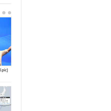
pic]
청와대 일주일
사진으로 보는 