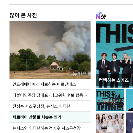
많이 본 사진
컴백하는 스키즈
이 대통령, 국가
안드레예바에게 서브하는 페르난데스
가 책임지고 치유
더불어민주당 당대표·최고위원 후보 합동연설회
전성수 서초구청장, 뉴시스 인터뷰
세르비아 산불로 치솟는 연기
뉴시스와 인터뷰하는 전성수 서초구청장