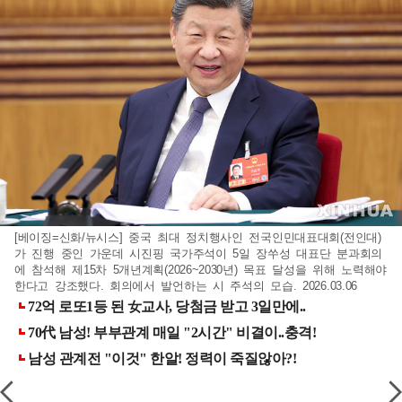
[베이징=신화/뉴시스] 중국 최대 정치행사인 전국인민대표대회(전인대)
가 진행 중인 가운데 시진핑 국가주석이 5일 장쑤성 대표단 분과회의
에 참석해 제15차 5개년계획(2026~2030년) 목표 달성을 위해 노력해야
한다고 강조했다. 회의에서 발언하는 시 주석의 모습. 2026.03.06