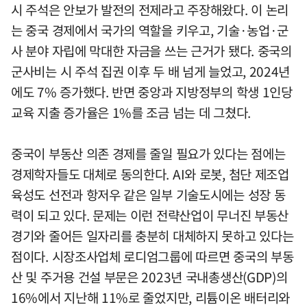
시 주석은 안보가 발전의 전제라고 주장해왔다. 이 논리
는 중국 경제에서 국가의 역할을 키우고, 기술·농업·군
사 분야 자립에 막대한 자금을 쓰는 근거가 됐다. 중국의
군사비는 시 주석 집권 이후 두 배 넘게 늘었고, 2024년
에도 7% 증가했다. 반면 중앙과 지방정부의 학생 1인당
교육 지출 증가율은 1%를 조금 넘는 데 그쳤다.
중국이 부동산 의존 경제를 줄일 필요가 있다는 점에는
경제학자들도 대체로 동의한다. AI와 로봇, 첨단 제조업
육성도 선전과 항저우 같은 일부 기술도시에는 성장 동
력이 되고 있다. 문제는 이런 전략산업이 무너진 부동산
경기와 줄어든 일자리를 충분히 대체하지 못하고 있다는
점이다. 시장조사업체 로디엄그룹에 따르면 중국의 부동
산 및 주거용 건설 부문은 2023년 국내총생산(GDP)의
16%에서 지난해 11%로 줄었지만, 리튬이온 배터리와