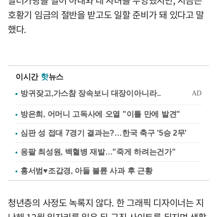
달러가량을 벌어 아내와 네 자녀를 부양했지만, 지금은
호황기 임금의 절반을 받고도 일할 준비가 돼 있다고 말
했다.
이시간
핫
뉴스
방은희, 어머니 고독사에 오열 "이틀 만에 발견"
심판 성 접대 7경기 결과는?…한국 축구 '5승 2무'
응팔 최성원, 백혈병 재발…"죽게 하려는건가"
홍서범♥조갑경, 아들 불륜 사과 후 근황
청년층의 사정도 녹록지 않다. 한 그래픽 디자이너는 지