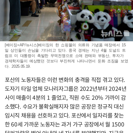
[베이징=AP/뉴시스]베이징의 한 쇼핑몰의 의류와 기념품 매장에서 15
일 상인들이 손님을 기다리고 있다. 중국 경제는 지난 4월 도널드 트
럼프 미 대통령이 촉발한 무역전쟁으로 소매 판매와 부동산, 투자가
경제학자들이 예상했던 것보다 부진하게 나타나면서 둔화 조짐을 보였
다. 2025.05.19.
포산의 노동자들은 이런 변화의 충격을 직접 겪고 있다.
도자기 타일 업체 모나리자그룹은 2022년부터 2024년
사이 매출이 4분의 1 줄었고, 직원 수도 20% 가까이 감
소했다. 수요가 불확실해지자 많은 공장은 정규직 대신
임시직 채용을 선호하고 있다. 포산에서 일자리를 찾는
한 60세 가까운 노동자는 과거 가구 공장에서 월 1500