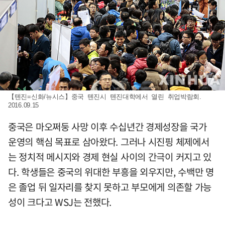
【톈진=신화/뉴시스】중국 톈진시 톈진대학에서 열린 취업박람회.
2016.09.15
중국은 마오쩌둥 사망 이후 수십년간 경제성장을 국가
운영의 핵심 목표로 삼아왔다. 그러나 시진핑 체제에서
는 정치적 메시지와 경제 현실 사이의 간극이 커지고 있
다. 학생들은 중국의 위대한 부흥을 외우지만, 수백만 명
은 졸업 뒤 일자리를 찾지 못하고 부모에게 의존할 가능
성이 크다고 WSJ는 전했다.