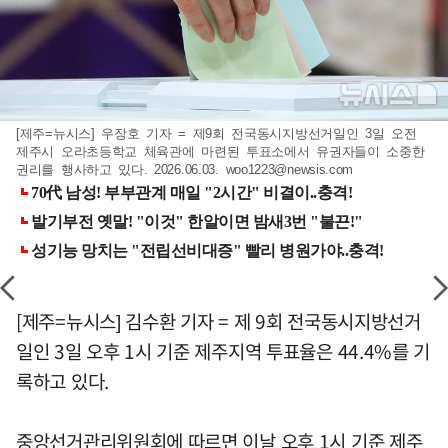
[제주=뉴시스] 우장호 기자 = 제9회 전국동시지방선거일인 3일 오전
제주시 오라초등학교 체육관에 마련된 투표소에서 유권자들이 소중한
권리를 행사하고 있다. 2026.06.03.
woo1223@newsis.com
[제주=뉴시스] 김수환 기자 = 제 9회 전국동시지방선거
일인 3일 오후 1시 기준 제주지역 투표율은 44.4%를 기
록하고 있다.
중앙선거관리위원회에 따르면 이날 오후 1시 기준 제주