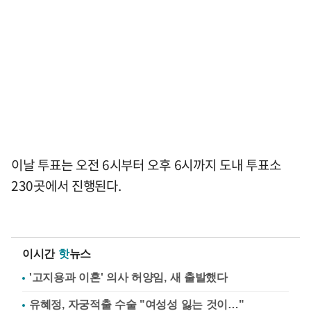
이날 투표는 오전 6시부터 오후 6시까지 도내 투표소
230곳에서 진행된다.
이시간
핫
뉴스
'고지용과 이혼' 의사 허양임, 새 출발했다
유혜정, 자궁적출 수술 "여성성 잃는 것이…"