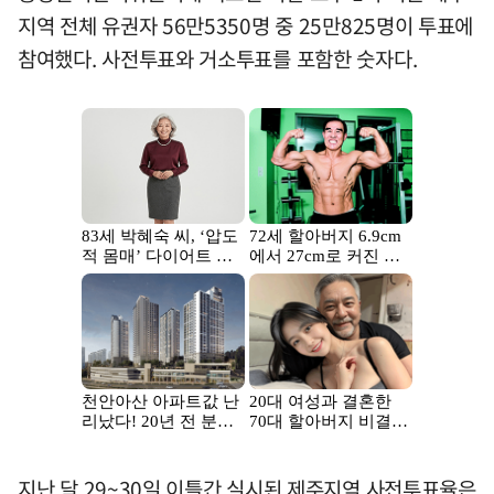
지역 전체 유권자 56만5350명 중 25만825명이 투표에
참여했다. 사전투표와 거소투표를 포함한 숫자다.
지난 달 29~30일 이틀간 실시된 제주지역 사전투표율은