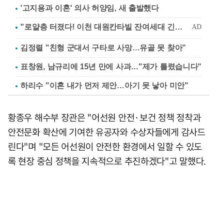
'고지용과 이혼' 의사 허양임, 새 출발했다
김정렬 "친형 군대서 구타로 사망…유골 못 찾아"
표창원, 남규리에 15년 만에 사과…"제가 틀렸습니다"
하리수 "이혼 내가 먼저 제안…아기 못 낳아 미안"
황종우 해수부 장관은 "어선원 안전·보건 정책 정착과
안전문화 확산에 기여한 유공자와 수상자들에게 감사드
린다"며 "모든 어선원이 안전한 환경에서 일할 수 있도
록 현장 중심 정책을 지속적으로 추진하겠다"고 말했다.