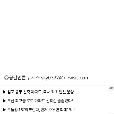
◎공감언론 뉴시스
sky0322@newsis.com