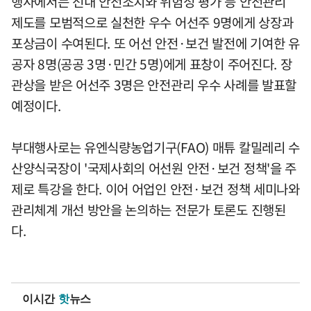
행사에서는 선내 안전조치와 위험성 평가 등 안전관리
제도를 모범적으로 실천한 우수 어선주 9명에게 상장과
포상금이 수여된다. 또 어선 안전·보건 발전에 기여한 유
공자 8명(공공 3명·민간 5명)에게 표창이 주어진다. 장
관상을 받은 어선주 3명은 안전관리 우수 사례를 발표할
예정이다.
부대행사로는 유엔식량농업기구(FAO) 매튜 칼밀레리 수
산양식국장이 '국제사회의 어선원 안전·보건 정책'을 주
제로 특강을 한다. 이어 어업인 안전·보건 정책 세미나와
관리체계 개선 방안을 논의하는 전문가 토론도 진행된
다.
이시간
핫
뉴스