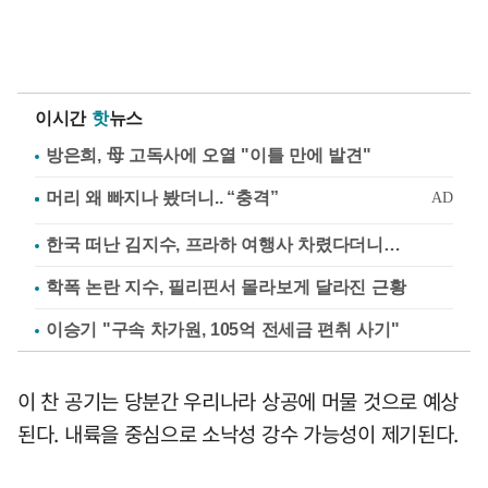
이시간
핫
뉴스
방은희, 母 고독사에 오열 "이틀 만에 발견"
한국 떠난 김지수, 프라하 여행사 차렸다더니…
학폭 논란 지수, 필리핀서 몰라보게 달라진 근황
이승기 "구속 차가원, 105억 전세금 편취 사기"
이 찬 공기는 당분간 우리나라 상공에 머물 것으로 예상
된다. 내륙을 중심으로 소낙성 강수 가능성이 제기된다.