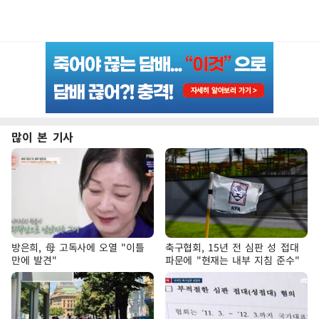
많이 본 기사
방은희, 母 고독사에 오열 "이틀
축구협회, 15년 전 심판 성 접대
만에 발견"
파문에 "현재는 내부 지침 준수"