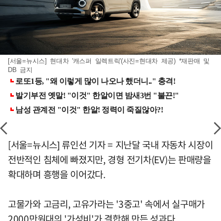
[서울=뉴시스] 현대차 '캐스퍼 일렉트릭'(사진=현대차 제공) *재판매 및
DB 금지
[서울=뉴시스] 류인선 기자 = 지난달 국내 자동차 시장이
전반적인 침체에 빠졌지만, 경형 전기차(EV)는 판매량을
확대하며 흥행을 이어갔다.
고물가와 고금리, 고유가라는 '3중고' 속에서 실구매가
2000만원대의 '가성비'가 결합해 만든 성과다.