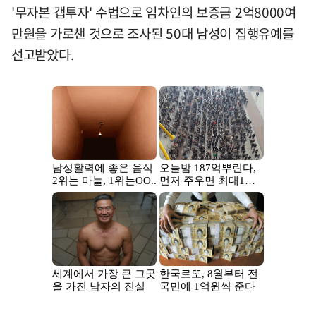
'무자본 갭투자' 수법으로 임차인의 보증금 2억8000여
만원을 가로챈 것으로 조사된 50대 남성이 집행유예를
선고받았다.