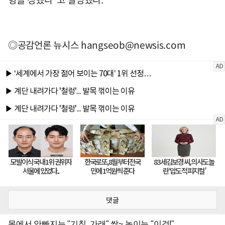
◎공감언론 뉴시스
hangseob@newsis.com
댓글