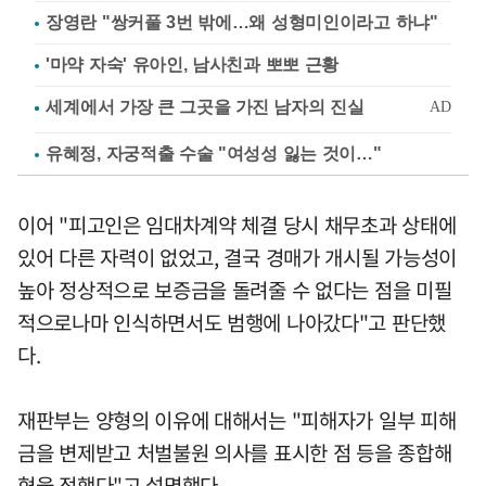
장영란 "쌍커풀 3번 밖에…왜 성형미인이라고 하냐"
'마약 자숙' 유아인, 남사친과 뽀뽀 근황
유혜정, 자궁적출 수술 "여성성 잃는 것이…"
이어 "피고인은 임대차계약 체결 당시 채무초과 상태에
있어 다른 자력이 없었고, 결국 경매가 개시될 가능성이
높아 정상적으로 보증금을 돌려줄 수 없다는 점을 미필
적으로나마 인식하면서도 범행에 나아갔다"고 판단했
다.
재판부는 양형의 이유에 대해서는 "피해자가 일부 피해
금을 변제받고 처벌불원 의사를 표시한 점 등을 종합해
형을 정했다"고 설명했다.