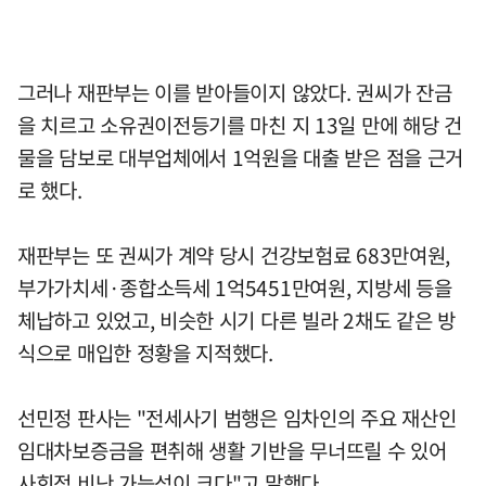
그러나 재판부는 이를 받아들이지 않았다. 권씨가 잔금
을 치르고 소유권이전등기를 마친 지 13일 만에 해당 건
물을 담보로 대부업체에서 1억원을 대출 받은 점을 근거
로 했다.
재판부는 또 권씨가 계약 당시 건강보험료 683만여원,
부가가치세·종합소득세 1억5451만여원, 지방세 등을
체납하고 있었고, 비슷한 시기 다른 빌라 2채도 같은 방
식으로 매입한 정황을 지적했다.
선민정 판사는 "전세사기 범행은 임차인의 주요 재산인
임대차보증금을 편취해 생활 기반을 무너뜨릴 수 있어
사회적 비난 가능성이 크다"고 말했다.