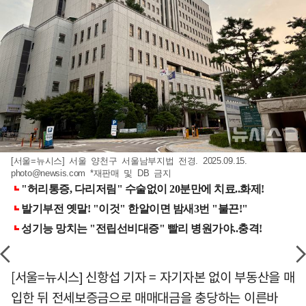
[서울=뉴시스] 서울 양천구 서울남부지법 전경. 2025.09.15.
photo@newsis.com
*재판매 및 DB 금지
[서울=뉴시스] 신항섭 기자 = 자기자본 없이 부동산을 매
입한 뒤 전세보증금으로 매매대금을 충당하는 이른바