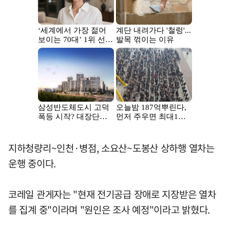
지하청량리~인천·병점, 소요산~도봉산 상하행 열차는
운행 중이다.
코레일 관게자는 "현재 전기공급 장애로 지장받은 열차
를 집계 중"이라며 "원인은 조사 예정"이라고 밝혔다.