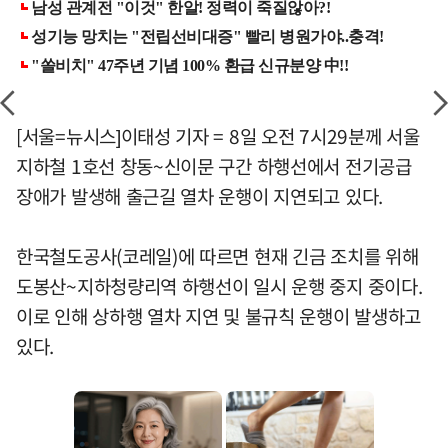
[서울=뉴시스]이태성 기자 = 8일 오전 7시29분께 서울
지하철 1호선 창동~신이문 구간 하행선에서 전기공급
장애가 발생해 출근길 열차 운행이 지연되고 있다.
한국철도공사(코레일)에 따르면 현재 긴금 조치를 위해
도봉산~지하청량리역 하행선이 일시 운행 중지 중이다.
이로 인해 상하행 열차 지연 및 불규칙 운행이 발생하고
있다.