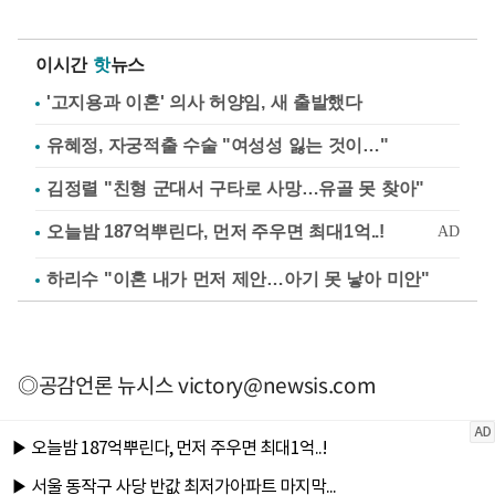
이시간
핫
뉴스
'고지용과 이혼' 의사 허양임, 새 출발했다
유혜정, 자궁적출 수술 "여성성 잃는 것이…"
김정렬 "친형 군대서 구타로 사망…유골 못 찾아"
하리수 "이혼 내가 먼저 제안…아기 못 낳아 미안"
◎공감언론 뉴시스
victory@newsis.com