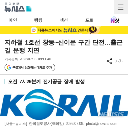
메인
랭킹
섹션
포토
지하철 1호선 창동~신이문 구간 단전…출근
길 운행 지연
기사등록
2026/07/08 09:11:40
가
가
구글에서 선호하는 매체로 추가
오전 7시29분께 전기공급 장애 발생
[서울=뉴시스] 한국철도공사(코레일) 2026.07.08.
photo@newsis.com