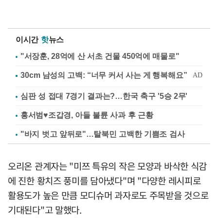
이시간
핫
뉴스
"서장훈, 28억에 산 서초 건물 450억에 매물로"
심판 성 접대 7경기 결과는?…한국 축구 '5승 2무'
홍서범♥조갑경, 아들 불륜 사과 후 근황
"바지 벗고 앞뒤로"…탈북민 고백한 기쁨조 검사
오리온 관계자는 "미쯔 특유의 작은 모양과 바삭한 식감
에 진한 황치즈 풍미를 담아냈다"며 "다양한 레시피로
활용도가 높은 만큼 모디슈머 과자로도 주목받을 것으로
기대된다"고 말했다.