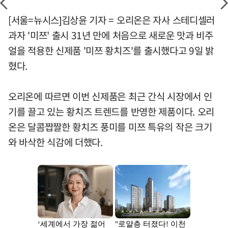
[서울=뉴시스]김상윤 기자 = 오리온은 자사 스테디셀러
과자 '미쯔' 출시 31년 만에 처음으로 새로운 맛과 비주
얼을 적용한 신제품 '미쯔 황치즈'를 출시했다고 9일 밝
혔다.
오리온에 따르면 이번 신제품은 최근 간식 시장에서 인
기를 끌고 있는 황치즈 트렌드를 반영한 제품이다. 오리
온은 달콤짭짤한 황치즈 풍미를 미쯔 특유의 작은 크기
와 바삭한 식감에 더했다.