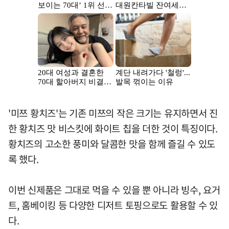
'미쯔 황치즈'는 기존 미쯔의 작은 크기는 유지하면서 진
한 황치즈 맛 비스킷에 화이트 칩을 더한 것이 특징이다.
황치즈의 고소한 풍미와 달콤한 맛을 함께 즐길 수 있도
록 했다.
이번 신제품은 그대로 먹을 수 있을 뿐 아니라 빙수, 요거
트, 홈베이킹 등 다양한 디저트 토핑으로도 활용할 수 있
다.